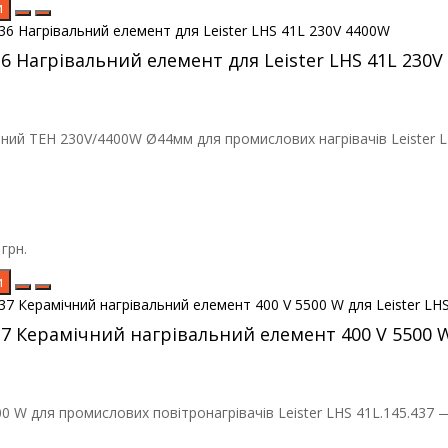
и
36 Нагрівальний елемент для Leister LHS 41L 230V
ний ТЕН 230V/4400W Ø44мм для промислових нагрівачів Leister LH
грн.
и
37 Керамічний нагрівальний елемент 400 V 5500 W 
0 W для промислових повітронагрівачів Leister LHS 41L.145.437 —