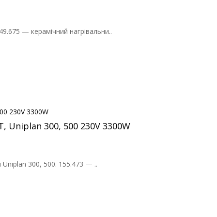
9.675 — керамічний нагрівальни..
T, Uniplan 300, 500 230V 3300W
niplan 300, 500. 155.473 — ..