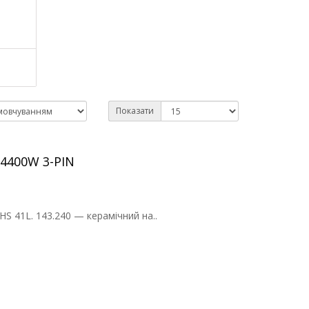
Показати
 4400W 3-PIN
S 41L. 143.240 — керамічний на..