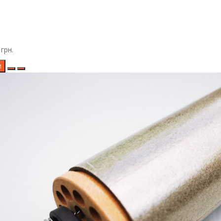
грн.
и