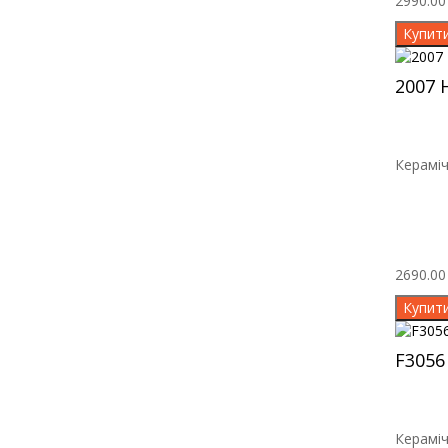
2990.00 
Купит
2007 
Кераміч
2690.00 
Купит
F3056
Кераміч