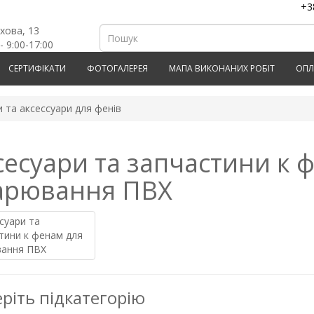
+3
рхова, 13
- 9:00-17:00
СЕРТИФІКАТИ
ФОТОГАЛЕРЕЯ
МАПА ВИКОНАНИХ РОБІТ
ОПЛ
 та аксессуари для фенів
сесуари та запчастини к 
арювання ПВХ
ріть підкатегорію