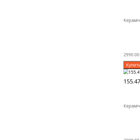
Кераміч
2990.00 
Купит
155.4
Кераміч