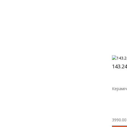
143.2
Кераміч
3990.00 