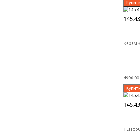
Купит
145.4
Кераміч
4990.00 
Купит
145.4
ТЕН 550