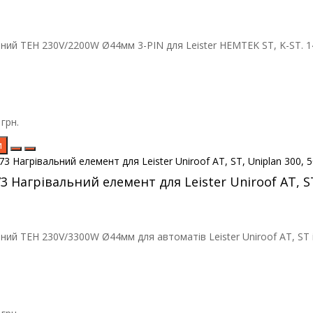
ний ТЕН 230V/2200W Ø44мм 3-PIN для Leister HEMTEK ST, K-ST. 14
грн.
и
73 Нагрівальний елемент для Leister Uniroof AT, S
ний ТЕН 230V/3300W Ø44мм для автоматів Leister Uniroof AT, ST і U