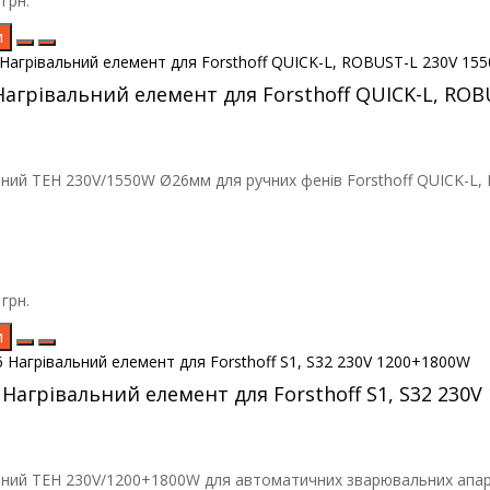
грн.
и
Нагрівальний елемент для Forsthoff QUICK-L, RO
ний ТЕН 230V/1550W Ø26мм для ручних фенів Forsthoff QUICK-L, RO
грн.
и
 Нагрівальний елемент для Forsthoff S1, S32 230
ний ТЕН 230V/1200+1800W для автоматичних зварювальних апараті