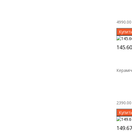
4990.00 
Купит
145.6
Кераміч
2390.00 
Купит
149.6