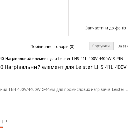
Запчастини до фенів
Сортувати:
Порівняння товарів (0)
40 Нагрівальний елемент для Leister LHS 41L 400V
ний ТЕН 400V/4400W Ø44мм для промислових нагрівачів Leister LH
грн.