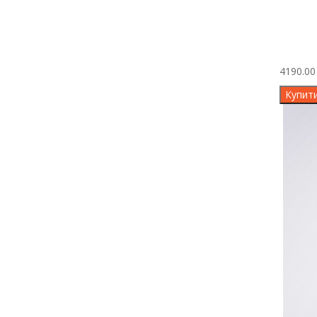
4190.00 
Купит