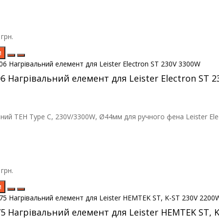
грн.
и
06 Нагрівальний елемент для Leister Electron ST 
ний ТЕН Type C, 230V/3300W, Ø44мм для ручного фена Leister Elec
грн.
и
75 Нагрівальний елемент для Leister HEMTEK ST, 