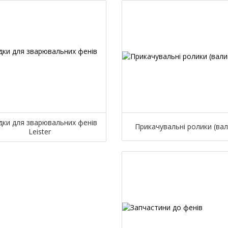
дки для зварювальних фенів
Прикачувальні ролики (вал
Leister