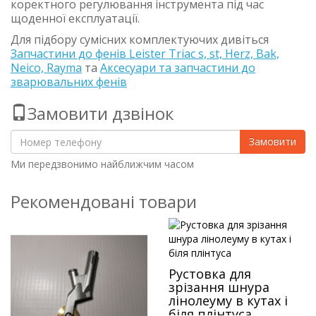
коректного регулювання інструмента під час
щоденної експлуатації.
Для підбору сумісних комплектуючих дивіться
Запчастини до фенів Leister Triac s, st, Herz, Bak,
Neico, Rayma
та
Аксесуари та запчастини до
зварювальних фенів
Замовити дзвінок
Замовити
Ми передзвонимо найближчим часом
Рекомендовані товари
Рустовка для
зрізання шнура
лінолеуму в кутах і
біля плінтуса