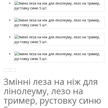
Змінні леза на ніж для
лінолеуму, лезо на
тример, рустовку синю