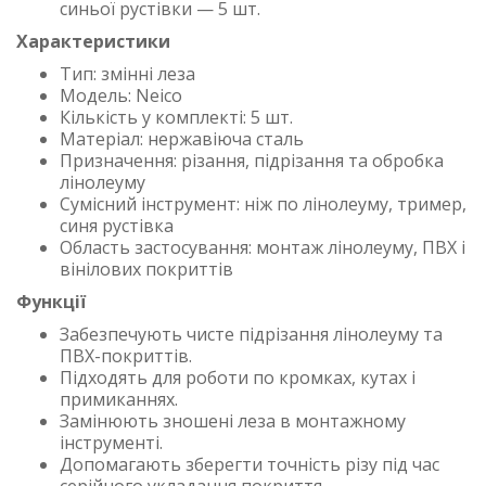
синьої рустівки — 5 шт.
Характеристики
Тип: змінні леза
Модель: Neico
Кількість у комплекті: 5 шт.
Матеріал: нержавіюча сталь
Призначення: різання, підрізання та обробка
лінолеуму
Сумісний інструмент: ніж по лінолеуму, тример,
синя рустівка
Область застосування: монтаж лінолеуму, ПВХ і
вінілових покриттів
Функції
Забезпечують чисте підрізання лінолеуму та
ПВХ-покриттів.
Підходять для роботи по кромках, кутах і
примиканнях.
Замінюють зношені леза в монтажному
інструменті.
Допомагають зберегти точність різу під час