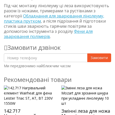
Під час монтажу лінолеуму ці леза використовують
разом із ножами, тримерами та рустівками з
категорії
Обладнання для зварювання лінолеуму,
пластика прутком
, а після підрізання й підготовки
стиків шви зварюють гарячим повітрям за
допомогою інструмента з розділу
Фени для
зварювання полімерів
.
Замовити дзвінок
Замовити
Ми передзвонимо найближчим часом
Рекомендовані товари
142.717
Змінні леза для ножа