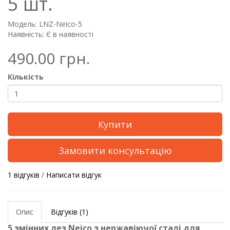
5 шт.
Модель: LNZ-Neico-5
Наявність: Є в наявності
490.00 грн.
Кількість
Купити
Замовити консультацію
1 відгуків
/
Написати відгук
Опис
Відгуків (1)
5 змінних лез Neico з нержавіючої сталі для