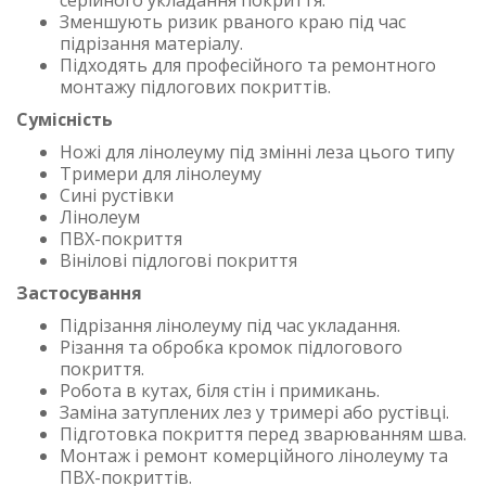
серійного укладання покриття.
Зменшують ризик рваного краю під час
підрізання матеріалу.
Підходять для професійного та ремонтного
монтажу підлогових покриттів.
Сумісність
Ножі для лінолеуму під змінні леза цього типу
Тримери для лінолеуму
Сині рустівки
Лінолеум
ПВХ-покриття
Вінілові підлогові покриття
Застосування
Підрізання лінолеуму під час укладання.
Різання та обробка кромок підлогового
покриття.
Робота в кутах, біля стін і примикань.
Заміна затуплених лез у тримері або рустівці.
Підготовка покриття перед зварюванням шва.
Монтаж і ремонт комерційного лінолеуму та
ПВХ-покриттів.