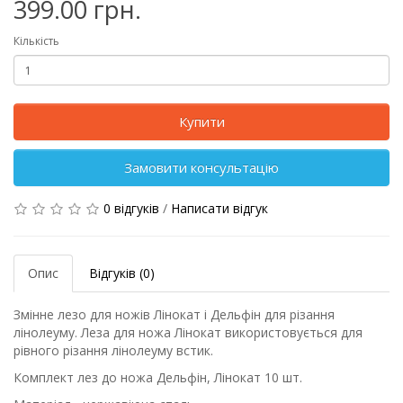
399.00 грн.
Кількість
Купити
Замовити консультацію
0 відгуків
/
Написати відгук
Опис
Відгуків (0)
Змінне лезо для ножів Лінокат і Дельфін для різання
лінолеуму. Леза для ножа Лінокат використовується для
рівного різання лінолеуму встик.
Комплект лез до ножа Дельфін, Лінокат 10 шт.