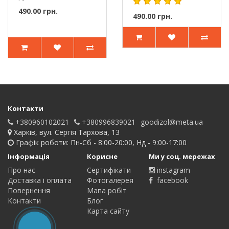
Neico застосову..
490.00 грн.
490.00 грн.
Контакти
+380960102021
+380996839021
goodizol@meta.ua
Харків, вул. Сергія Тархова, 13
Графік роботи: Пн-Сб - 8:00-20:00, Нд - 9:00-17:00
Інформація
Корисне
Ми у соц. мережах
Про нас
Сертифікати
instagram
Доставка і оплата
Фотогалерея
facebook
Повернення
Мапа робіт
Контакти
Блог
Карта сайту