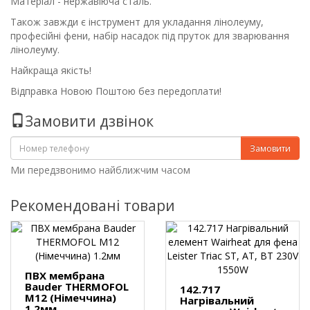
Матеріал - нержавіюча сталь.
Також завжди є інструмент для укладання лінолеуму,
професійні фени, набір насадок під пруток для зварювання
лінолеуму.
Найкраща якість!
Відправка Новою Поштою без передоплати!
Замовити дзвінок
Замовити
Ми передзвонимо найближчим часом
Рекомендовані товари
ПВХ мембрана
Bauder THERMOFOL
142.717
M12 (Німеччина)
Нагрівальний
1.2мм