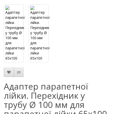
Адаптер парапетної
лійки. Перехідник у
трубу Ø 100 мм для
парапетної лійки 65х100