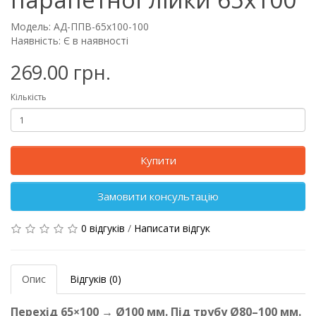
Модель: АД-ППВ-65x100-100
Наявність: Є в наявності
269.00 грн.
Кількість
Купити
Замовити консультацію
0 відгуків
/
Написати відгук
Опис
Відгуків (0)
Перехід 65×100 → Ø100 мм. Під трубу Ø80–100 мм.