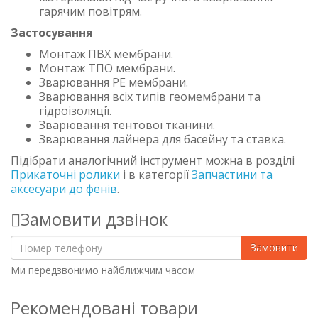
гарячим повітрям.
Застосування
Монтаж ПВХ мембрани.
Монтаж ТПО мембрани.
Зварювання PE мембрани.
Зварювання всіх типів геомембрани та
гідроізоляції.
Зварювання тентової тканини.
Зварювання лайнера для басейну та ставка.
Підібрати аналогічний інструмент можна в розділі
Прикаточні ролики
і в категорії
Запчастини та
аксесуари до фенів
.
Замовити дзвінок
Замовити
Ми передзвонимо найближчим часом
Рекомендовані товари