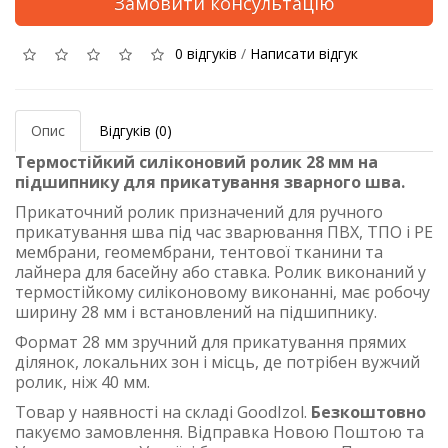
Замовити консультацію
0 відгуків
/
Написати відгук
Опис
Відгуків (0)
Термостійкий силіконовий ролик 28 мм на
підшипнику для прикатування зварного шва.
Прикаточний ролик призначений для ручного
прикатування шва під час зварювання ПВХ, ТПО і PE
мембрани, геомембрани, тентової тканини та
лайнера для басейну або ставка. Ролик виконаний у
термостійкому силіконовому виконанні, має робочу
ширину 28 мм і встановлений на підшипнику.
Формат 28 мм зручний для прикатування прямих
ділянок, локальних зон і місць, де потрібен вужчий
ролик, ніж 40 мм.
Товар у наявності на складі GoodIzol.
Безкоштовно
пакуємо замовлення. Відправка Новою Поштою та