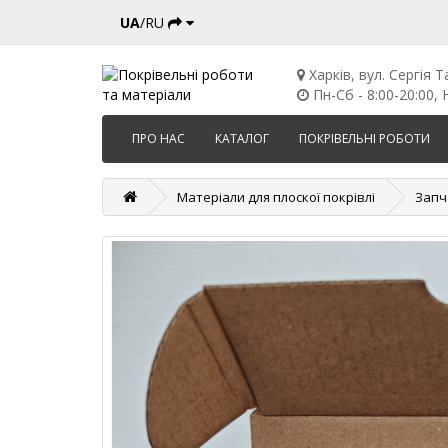
UA
/RU
Харків, вул. Сергія Т
Пн-Сб - 8:00-20:00, Н
ПРО НАС
КАТАЛОГ
ПОКРІВЕЛЬНІ РОБОТИ
Матеріали для плоскої покрівлі
Запч