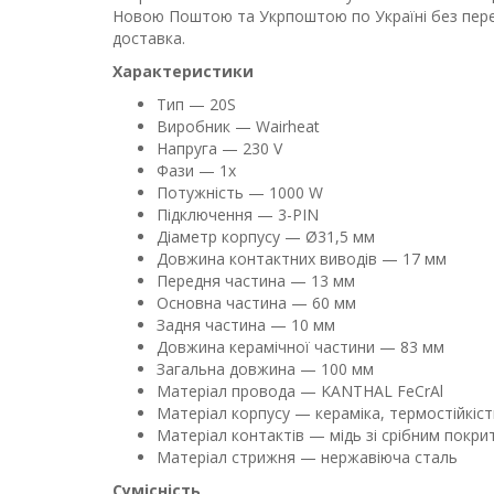
Новою Поштою та Укрпоштою по Україні без перед
доставка.
Характеристики
Тип — 20S
Виробник — Wairheat
Напруга — 230 V
Фази — 1x
Потужність — 1000 W
Підключення — 3-PIN
Діаметр корпусу — Ø31,5 мм
Довжина контактних виводів — 17 мм
Передня частина — 13 мм
Основна частина — 60 мм
Задня частина — 10 мм
Довжина керамічної частини — 83 мм
Загальна довжина — 100 мм
Матеріал провода — KANTHAL FeCrAl
Матеріал корпусу — кераміка, термостійкіст
Матеріал контактів — мідь зі срібним покри
Матеріал стрижня — нержавіюча сталь
Сумісність