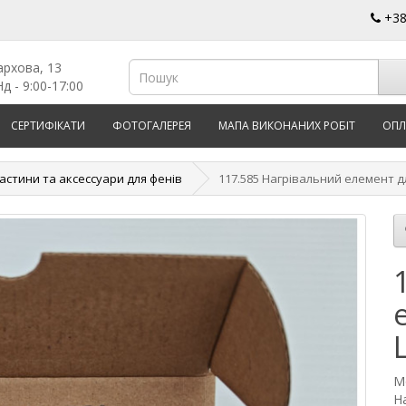
+3
архова, 13
д - 9:00-17:00
СЕРТИФІКАТИ
ФОТОГАЛЕРЕЯ
МАПА ВИКОНАНИХ РОБІТ
ОПЛ
астини та аксессуари для фенів
117.585 Нагрівальний елемент для
М
На