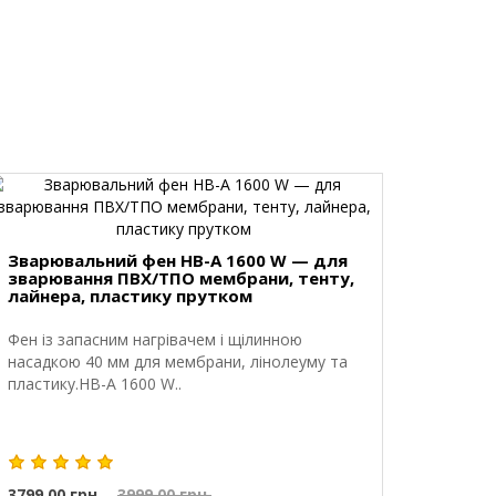
Зварювальний фен HB-A 1600 W — для
зварювання ПВХ/ТПО мембрани, тенту,
лайнера, пластику прутком
Фен із запасним нагрівачем і щілинною
насадкою 40 мм для мембрани, лінолеуму та
пластику.HB-A 1600 W..
3799.00 грн.
3999.00 грн.