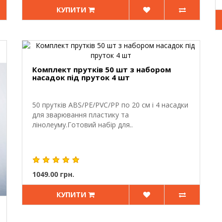
КУПИТИ
Комплект прутків 50 шт з набором
насадок під пруток 4 шт
50 прутків ABS/PE/PVC/PP по 20 см і 4 насадки
для зварювання пластику та
лінолеуму.Готовий набір для..
1049.00 грн.
КУПИТИ