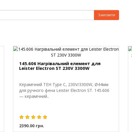
Замовити
145.606 Нагрівальний елемент для
Leister Electron ST 230V 3300W
Керамічний ТЕН Type C, 230V/3300W, Ø44мм
для ручного фена Leister Electron ST. 145.606
— керамічний..
2390.00 грн.