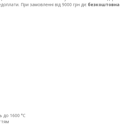
оплати. При замовленні від 9000 грн діє
безкоштовна
ь до 1600 °C
ттям