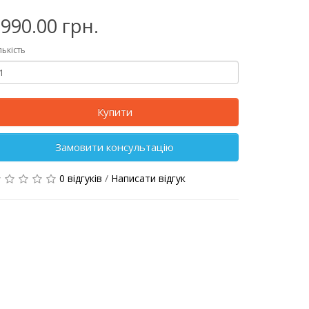
990.00 грн.
лькість
Купити
Замовити консультацію
0 відгуків
/
Написати відгук