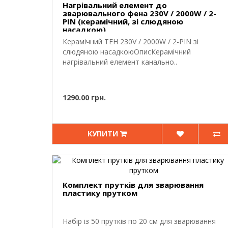
Нагрівальний елемент до
зварювального фена 230V / 2000W / 2-
PIN (керамічний, зі слюдяною
насадкою)
Керамічний ТЕН 230V / 2000W / 2-PIN зі
слюдяною насадкоюОписКерамічний
нагрівальний елемент канально..
1290.00 грн.
КУПИТИ
Комплект прутків для зварювання
пластику прутком
Набір із 50 прутків по 20 см для зварювання