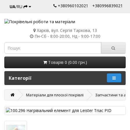
+380960102021
+380996839021
UA
/RU
Харків, вул. Сергія Тархова, 13
Пн-Сб - 8:00-20:00, Нд - 9:00-17:00
Товарів 0 (0.00 грн.)
Категорії
Матеріали для плоскої покрівлі
Запчастини та акс