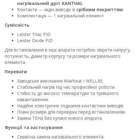
нагрівальний дріт KANTHAL
Контакти — мідні виводи зі
срібним покриттям
Комплектація — 1 нагрівальний елемент
Сумісність
Leister Triac PID
Leister Diode PID
Для встановлення в інші апарати потрібно звірити напругу,
потужність, діаметр корпусу та розміри нагрівального
елемента.
Переваги
Заводське виконання Wairheat / WELLRE.
Стабільний нагрів під час професійної роботи.
Стійкість до високої температури та тривалого
навантаження.
Надійне електричне з’єднання контактних виводів.
Повні розміри для перевірки перед встановленням.
Заміна ТЕНа без купівлі нового апарата.
Функції та застосування
Сервісна заміна нагрівального елемента.