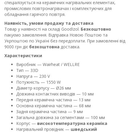
спеціалізується на керамічних нагрівальних елементах,
промислових повітронагрівачах і комплектуючих для
обладнання гарячого повітря.
Наявність, умови продажу та доставка
Товар у наявності на складі GoodIzol.
Безкоштовно
пакуємо замовлення. Відправка Новою Поштою та
Укрпоштою по Україні без передоплати. При замовленні від
9000 грн діє
безкоштовна
доставка.
Характеристики
Виробник — Wairheat / WELLRE
Тип — 33D
Напруга — 230 V
Потужність — 1550 W
Діаметр корпусу — Ø26 мм
Довжина контактних виводів — 10 мм
Передня керамічна частина — 13 мм
Основна керамічна частина — 68 мм
Задня керамічна частина — 9 мм
Загальна довжина за сегментами — 100 мм
Корпус —
високотемпературна кераміка
Нагрівальний провідник —
шведський