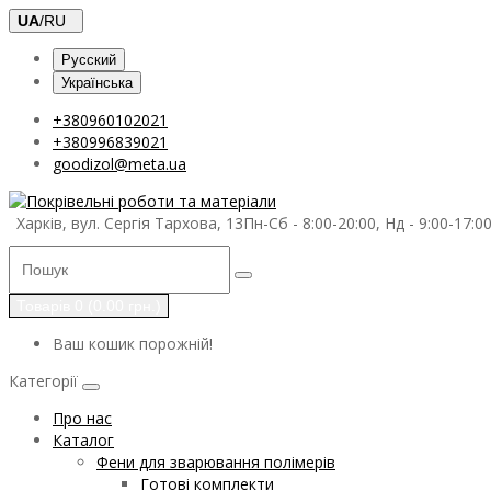
UA
/RU
Русский
Українська
+380960102021
+380996839021
goodizol@meta.ua
Харків, вул. Сергія Тархова, 13
Пн-Сб - 8:00-20:00, Нд - 9:00-17:0
Товарів 0 (0.00 грн.)
Ваш кошик порожній!
Категорії
Про нас
Каталог
Фени для зварювання полімерів
Готові комплекти