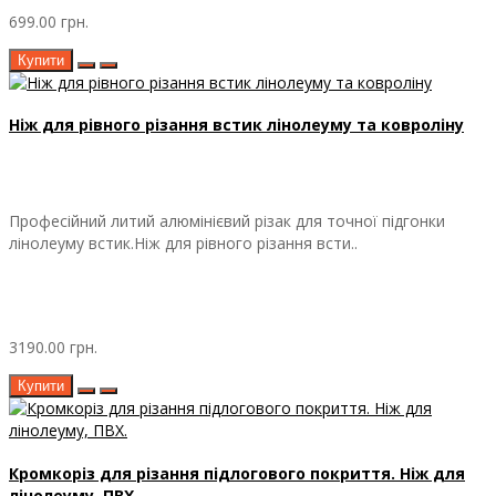
699.00 грн.
Купити
Ніж для рівного різання встик лінолеуму та ковроліну
Професійний литий алюмінієвий різак для точної підгонки
лінолеуму встик.Ніж для рівного різання всти..
3190.00 грн.
Купити
Кромкоріз для різання підлогового покриття. Ніж для
лінолеуму, ПВХ.