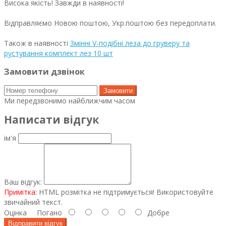
Висока якість! Завжди в наявності!
Відправляємо Новою поштою, Укр.поштою без передоплати.
Також в наявності
Змінні V-подібні леза до груверу та
рустування комплект лез 10 шт
Замовити дзвінок
Замовити
Ми передзвонимо найближчим часом
Написати відгук
ім'я
Ваш відгук:
Примітка:
HTML розмітка не підтримується! Використовуйте
звичайний текст.
Оцінка
Погано
Добре
Відправити відгук