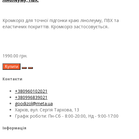
Кромкоріз для точної підгонки краю лінолеуму, ПВХ та
еластичних покриттів. Кромкоріз застосовується..
1990.00 грн.
Купити
Контакти
+380960102021
+380996839021
goodizol@meta.ua
Харків, вул. Сергія Тархова, 13
Графік роботи: Пн-Сб - 8:00-20:00, Нд - 9:00-17:00
Інформація