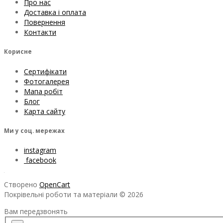
Про нас
Доставка і оплата
Повернення
Контакти
Корисне
Сертифікати
Фотогалерея
Мапа робіт
Блог
Карта сайту
Ми у соц. мережах
instagram
facebook
Створено
OpenCart
Покрівельні роботи та матеріали © 2026
Вам передзвонять