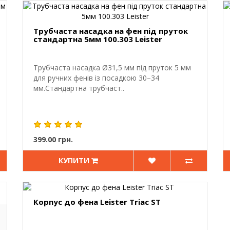
Трубчаста насадка на фен під пруток
стандартна 5мм 100.303 Leister
Трубчаста насадка Ø31,5 мм під пруток 5 мм
для ручних фенів із посадкою 30–34
мм.Стандартна трубчаст..
399.00 грн.
КУПИТИ
Корпус до фена Leister Triac ST