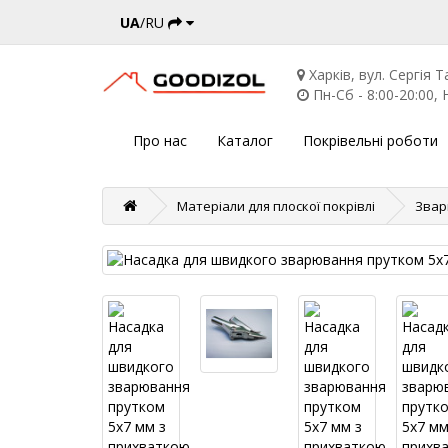
UA
/RU
Харків, вул. Сергія Т
Пн-Сб - 8:00-20:00, Н
Про нас
Каталог
Покрівельні роботи
Матеріали для плоскої покрівлі
Звар