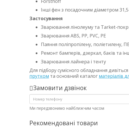
Forsthoff
Інші фен з посадочним діаметром 31,
Застосування
Зварювання лінолеуму та Tarket-покр
Зварювання ABS, PP, PVC, PE
Паяння поліпропілену, поліетилену, П
Ремонт бамперів, дзеркал, баків та і
Зварювання лайнера і тенту
Для підбору сумісного обладнання дивіться
прутком
та основний каталог
матеріалів дл
Замовити дзвінок
Ми передзвонимо найближчим часом
Рекомендовані товари