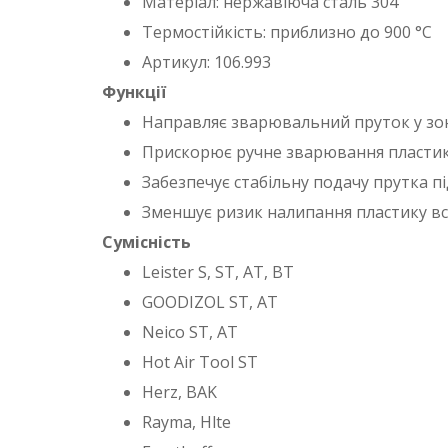
Матеріал: нержавіюча сталь 304
Термостійкість: приблизно до 900 °C
Артикул: 106.993
Функції
Направляє зварювальний пруток у зо
Прискорює ручне зварювання пластик
Забезпечує стабільну подачу прутка пі
Зменшує ризик налипання пластику вс
Сумісність
Leister S, ST, AT, BT
GOODIZOL ST, AT
Neico ST, AT
Hot Air Tool ST
Herz, BAK
Rayma, Hlte