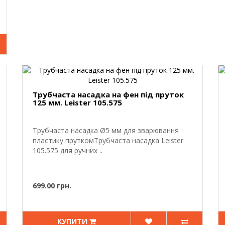
Трубчаста насадка на фен під пруток
125 мм. Leister 105.575
Трубчаста насадка Ø5 мм для зварювання
пластику пруткомТрубчаста насадка Leister
105.575 для ручних ..
699.00 грн.
КУПИТИ