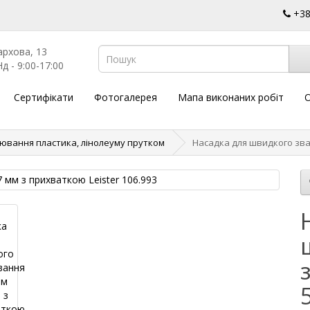
+3
архова, 13
д - 9:00-17:00
Сертифікати
Фотогалерея
Мапа виконаних робіт
О
ювання пластика, лінолеуму прутком
Насадка для швидкого зва