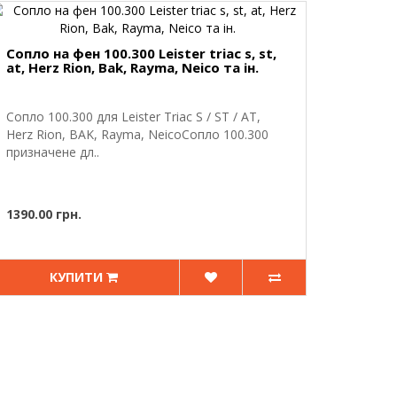
Сопло на фен 100.300 Leister triac s, st,
at, Herz Rion, Bak, Rayma, Neico та ін.
Сопло 100.300 для Leister Triac S / ST / AT,
Herz Rion, BAK, Rayma, NeicoСопло 100.300
призначене дл..
1390.00 грн.
КУПИТИ