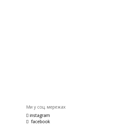
Ми у соц. мережах
instagram
facebook