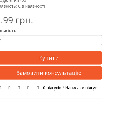
одель: RIF-55
явність: Є в наявності
.99 грн.
ількість
Купити
Замовити консультацію
0 відгуків
/
Написати відгук