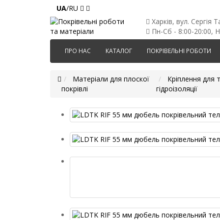
UA
/RU
Харків, вул. Сергія Т
Пн-Сб - 8:00-20:00, Н
ПРО НАС
КАТАЛОГ
ПОКРІВЕЛЬНІ РОБОТИ
Матеріали для плоскої
Кріплення для 
покрівлі
гідроізоляції