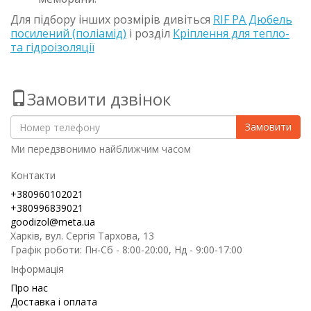
Для підбору інших розмірів дивіться
RIF PA Дюбель
посилений (поліамід)
і розділ
Кріплення для тепло-
та гідроізоляції
Замовити дзвінок
Замовити
Ми передзвонимо найближчим часом
Контакти
+380960102021
+380996839021
goodizol@meta.ua
Харків, вул. Сергія Тархова, 13
Графік роботи: Пн-Сб - 8:00-20:00, Нд - 9:00-17:00
Інформація
Про нас
Доставка і оплата