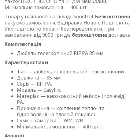
також ПВХ, ТПО, ФПО та ЕПДМ мембрани.
Мінімальне замовлення — 400 шт.
Товар у наявності на складі GoodIzol.
Безкоштовно
пакуємо замовлення. Відправка Новою Поштою та
Укрпоштою по Україні без передоплати. При
замовленні від 9000 грн діє
безкоштовна
доставка.
Комплектація
Дюбель телескопічний RIF PA 85 мм.
Характеристики
Тип — дюбель покрівельний телескопічний.
Довжина — 85 мм.
Серія — RIF PA.
Модель — EasyFix.
Матеріал — високоякісний нейлон (поліамід)
PA.
Призначення — кріплення тепло- та
гідроізоляції на плоскій покрівлі.
Сумісні саморізи — WM, WB.
Мінімальне замовлення — 400 шт.
Функції