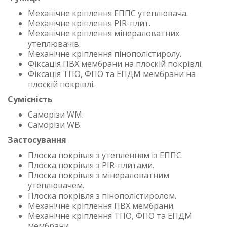
Механічне кріплення ЕППС утеплювача.
Механічне кріплення PIR-плит.
Механічне кріплення мінераловатних
утеплювачів.
Механічне кріплення пінополістиролу.
Фіксація ПВХ мембрани на плоскій покрівлі.
Фіксація ТПО, ФПО та ЕПДМ мембрани на
плоскій покрівлі.
Сумісність
Саморізи WM.
Саморізи WB.
Застосування
Плоска покрівля з утепленням із ЕППС.
Плоска покрівля з PIR-плитами.
Плоска покрівля з мінераловатним
утеплювачем.
Плоска покрівля з пінополістиролом.
Механічне кріплення ПВХ мембрани.
Механічне кріплення ТПО, ФПО та ЕПДМ
мембрани.