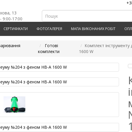
+3
рхова, 13
- 9:00-17:00
СЕРТИФІКАТИ
ФОТОГАЛЕРЕЯ
МАПА ВИКОНАНИХ РОБІТ
ОПЛ
варювання
Готові
Комплект інструменту 
комплекти
1600 W