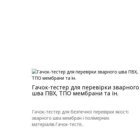
Гачок-тестер для перевірки зварного
шва ПВХ, ТПО мембрани та ін.
Гачок-тестер для безпечної перевірки якості
зварного шва мембран і полімерних
матеріалів.Гачок-тесте..