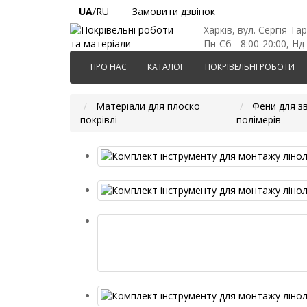
UA
/RU
Замовити дзвінок
Харків, вул. Сергія Та
Пн-Сб - 8:00-20:00, Нд 
ПРО НАС
КАТАЛОГ
ПОКРІВЕЛЬНІ РОБОТИ
Матеріали для плоскої
Фени для з
покрівлі
полімерів