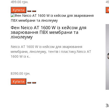
499.00 грн.
49
Купити
Фен Neico AT 1600 W із кейсом для
зварювання ПВХ мембрани та
лінолеуму
Neico AT 1600 W із кейсом для зварювання
мембрани, лінолеуму, тентів і пластику.Neico AT
1600 W із к..
8390.00 грн.
Купити
З