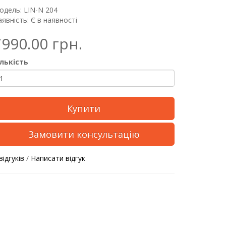
одель: LIN-N 204
явність: Є в наявності
7990.00 грн.
ількість
Купити
Замовити консультацію
відгуків
/
Написати відгук