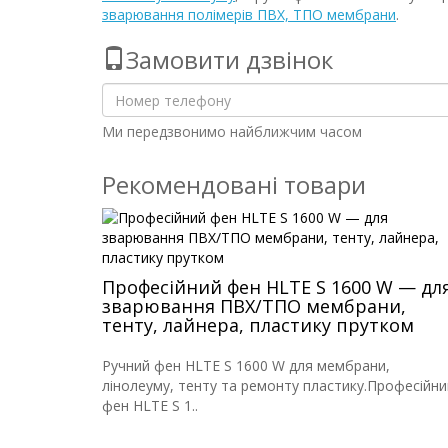
зварювання полімерів ПВХ, ТПО мембрани
.
Замовити дзвінок
Ми передзвонимо найближчим часом
Рекомендовані товари
Професійний фен HLTE S 1600 W — дл
зварювання ПВХ/ТПО мембрани,
тенту, лайнера, пластику прутком
Ручний фен HLTE S 1600 W для мембрани,
лінолеуму, тенту та ремонту пластику.Професійни
фен HLTE S 1..