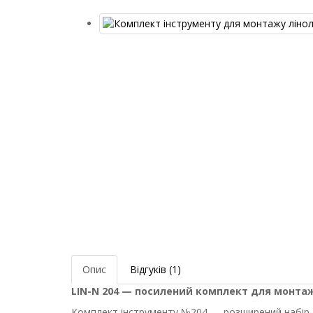
Опис
Відгуків (1)
LIN-N 204 — посилений комплект для монта
Комплект інструменту №204 — розширений набір