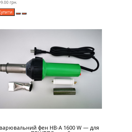
9.00 грн.
Купити
варювальний фен HB-A 1600 W — для