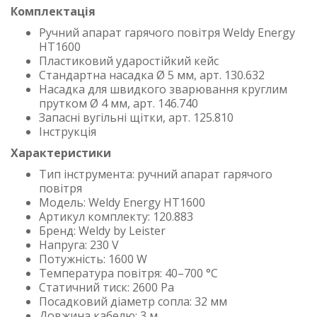
Комплектація
Ручний апарат гарячого повітря Weldy Energy
HT1600
Пластиковий ударостійкий кейс
Стандартна насадка Ø 5 мм, арт. 130.632
Насадка для швидкого зварювання круглим
прутком Ø 4 мм, арт. 146.740
Запасні вугільні щітки, арт. 125.810
Інструкція
Характеристики
Тип інструмента: ручний апарат гарячого
повітря
Модель: Weldy Energy HT1600
Артикул комплекту: 120.883
Бренд: Weldy by Leister
Напруга: 230 V
Потужність: 1600 W
Температура повітря: 40–700 °C
Статичний тиск: 2600 Pa
Посадковий діаметр сопла: 32 мм
Довжина кабелю: 3 м