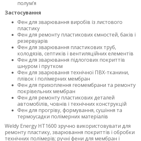
полум’я
Застосування
Фен для зварювання виробів із листового
пластику
Фен для ремонту пластикових ємностей, баків і
резервуарів
Фен для зварювання пластикових труб,
колодязів, септиків і вентиляційних елементів
Фен для зварювання підлогових покриттів
шнуром і прутком
Фен для зварювання технічної ПВХ-тканини,
плівок і полімерних мембран
Фен для прихоплення геомембрани та ремонту
покрівельних мембран
Фен для ремонту пластикових деталей
автомобілів, човнів і технічних конструкцій
Фен для прогріву, формування, сушіння та
термоусадки полімерних матеріалів
Weldy Energy HT1600 зручно використовувати для
ремонту пластику, зварювання покриттів і обробки
технічних полімерів; ручні фени для мембран і