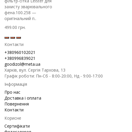
фільтр-сітка Leister для
захисту зварювального
фена.100.258 —
оригінальний п..
499.00 грн.
Контакти
+380960102021
+380996839021
goodizol@meta.ua
Харків, вул. Сергія Тархова, 13
Графік роботи: Пн-Сб - 8:00-20:00, Нд - 9:00-17:00
Інформація
Про нас
Доставка і оплата
Повернення
Контакти
Корисне
Сертифікати
Фотогалерея