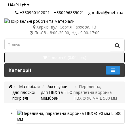
UA
/RU
+380960102021
+380996839021
goodizol@meta.ua
Харків, вул. Сергія Тархова, 13
Пн-Сб - 8:00-20:00, Нд - 9:00-17:00
Товарів 0 (0.00 грн.)
Категорії
Матеріали
Аксесуари
Переливна,
для плоскої
для ПВХ та ТПО
парапетна воронка
покрівлі
мембран
ПВХ Ø 90 мм L 500 мм