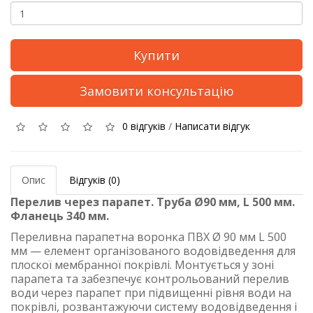
Купити
Замовити консультацію
0 відгуків
/
Написати відгук
Опис
Відгуків (0)
Перелив через парапет. Труба Ø90 мм, L 500 мм.
Фланець 340 мм.
Переливна парапетна воронка ПВХ Ø 90 мм L 500
мм — елемент організованого водовідведення для
плоскої мембранної покрівлі. Монтується у зоні
парапета та забезпечує контрольований перелив
води через парапет при підвищенні рівня води на
покрівлі, розвантажуючи систему водовідведення і