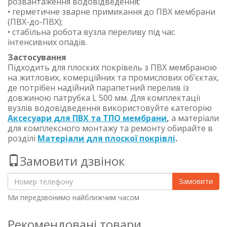
розвантаження водовідведення;
• герметичне зварне примикання до ПВХ мембрани
(ПВХ-до-ПВХ);
• стабільна робота вузла переливу під час
інтенсивних опадів.
Застосування
Підходить для плоских покрівель з ПВХ мембраною
на житлових, комерційних та промислових об’єктах,
де потрібен надійний парапетний перелив із
довжиною патрубка L 500 мм. Для комплектації
вузлів водовідведення використовуйте категорію
Аксесуари для ПВХ та ТПО мембрани
,
а матеріали
для комплексного монтажу та ремонту обирайте в
розділі
Матеріали для плоскої покрівлі
.
Замовити дзвінок
Замовити
Ми передзвонимо найближчим часом
Рекомендовані товари