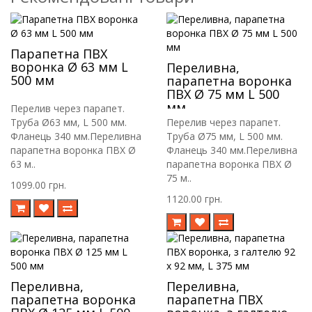
Парапетна ПВХ
воронка Ø 63 мм L
Переливна,
500 мм
парапетна воронка
ПВХ Ø 75 мм L 500
мм
Перелив через парапет.
Труба Ø63 мм, L 500 мм.
Перелив через парапет.
Фланець 340 мм.Переливна
Труба Ø75 мм, L 500 мм.
парапетна воронка ПВХ Ø
Фланець 340 мм.Переливна
63 м..
парапетна воронка ПВХ Ø
75 м..
1099.00 грн.
1120.00 грн.
Переливна,
Переливна,
парапетна воронка
парапетна ПВХ