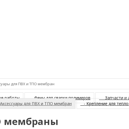
суары для ПВХ и ТПО мембран
ые работы
- Фены для сварки полимеров
- Запчасти и 
Аксессуары для ПВХ и ТПО мембран
- Крепление для тепло-
ПО мембраны