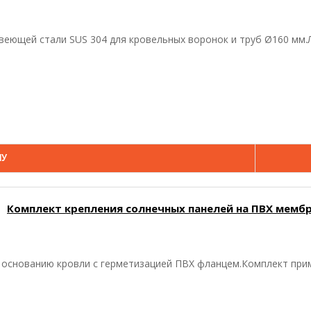
еющей стали SUS 304 для кровельных воронок и труб Ø160 мм.Л
НУ
Комплект крепления солнечных панелей на ПВХ мемб
 основанию кровли с герметизацией ПВХ фланцем.Комплект прим