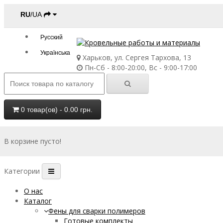
RU
/UA
Русский
Українська
Харьков, ул. Сергея Тархова, 13
Пн-Сб - 8:00-20:00, Вс - 9:00-17:00
0 товар(ов) - 0.00 грн.
В корзине пусто!
Категории
О нас
Каталог
Фены для сварки полимеров
Готовые комплекты