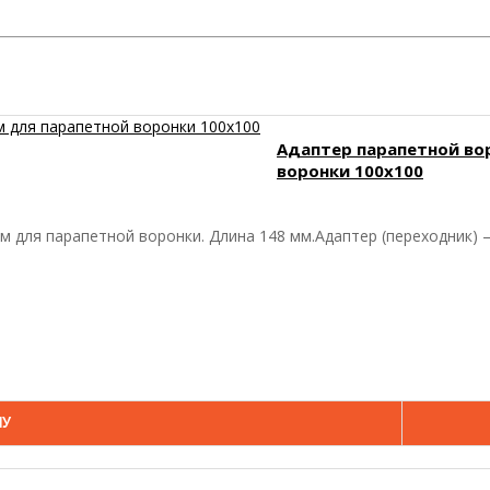
Адаптер парапетной вор
воронки 100х100
 для парапетной воронки. Длина 148 мм.Адаптер (переходник) —
НУ