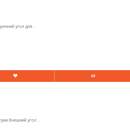
енний угол для ..
ии.Внешний угол ..