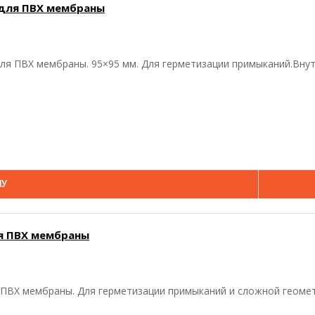
 для ПВХ мембраны
ля ПВХ мембраны. 95×95 мм. Для герметизации примыканий.Внутр
НУ
я ПВХ мембраны
 ПВХ мембраны. Для герметизации примыканий и сложной геометр