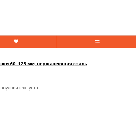
нки 60–125 мм, нержавеющая сталь
воуловитель уста..