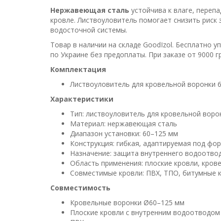
Нержавеющая сталь
устойчива к влаге, переп
кровле. Листвоуловитель помогает снизить риск 
водосточной системы.
Товар в наличии на складе GoodIzol. Бесплатно 
по Украине без предоплаты. При заказе от 9000 г
Комплектация
Листвоуловитель для кровельной воронки 6
Характеристики
Тип: листвоуловитель для кровельной воро
Материал: нержавеющая сталь
Диапазон установки: 60–125 мм
Конструкция: гибкая, адаптируемая под фо
Назначение: защита внутреннего водоотвод
Область применения: плоские кровли, кров
Совместимые кровли: ПВХ, ТПО, битумные 
Совместимость
Кровельные воронки Ø60–125 мм
Плоские кровли с внутренним водоотводом