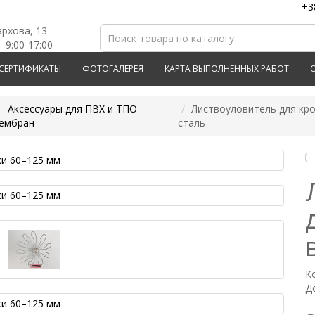
+3
архова, 13
- 9:00-17:00
СЕРТИФИКАТЫ
ФОТОГАЛЕРЕЯ
КАРТА ВЫПОЛНЕННЫХ РАБОТ
Аксессуары для ПВХ и ТПО
Листвоуловитель для кр
ембран
сталь
К
Д