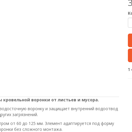
К
1
кровельной воронки от листьев и мусора.
 водосточную воронку и защищает внутренний водоотвод
ругих загрязнений.
тром от 60 до 125 мм. Элемент адаптируется под форму
оронки без сложного монтажа.