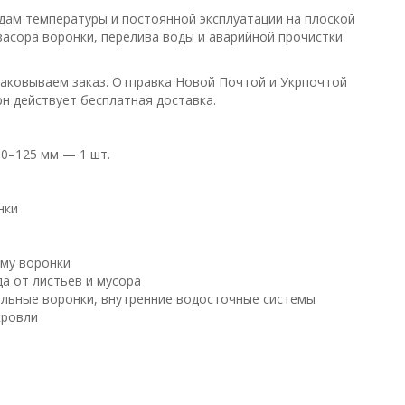
адам температуры и постоянной эксплуатации на плоской
засора воронки, перелива воды и аварийной прочистки
упаковываем заказ. Отправка Новой Почтой и Укрпочтой
рн действует бесплатная доставка.
0–125 мм — 1 шт.
нки
рму воронки
а от листьев и мусора
ельные воронки, внутренние водосточные системы
кровли