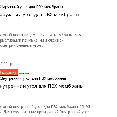
аружный угол для ПВХ мембраны
отовый внешний угол для ПВХ мембраны. Для
ерметизации примыканий и сложной
еометрии.Внешний угол ..
9.00 грн.
В корзину
нутренний угол для ПВХ мембраны
отовый внутренний угол для ПВХ мембраны. 95×95
м. Для герметизации примыканий.Внутренний угол
я ..