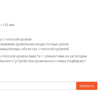
–125 мм.
.
 с плоской кровли.
уживании кровельных водосточных узлов.
омышленных объектах с плоской кровлей.
 плоской кровли вместе с элементами из категории
плексного устройства кровельного ковра подбирают
Заказать