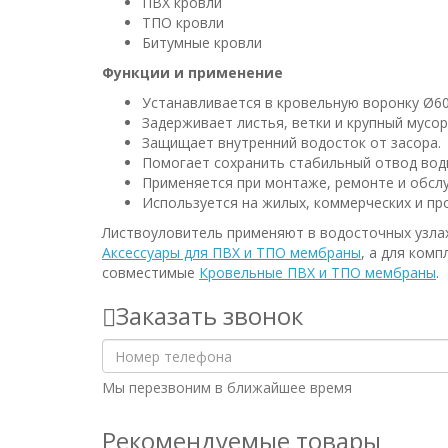
ПВХ кровли
ТПО кровли
Битумные кровли
Функции и применение
Устанавливается в кровельную воронку Ø60
Задерживает листья, ветки и крупный мусор
Защищает внутренний водосток от засора.
Помогает сохранить стабильный отвод воды
Применяется при монтаже, ремонте и обсл
Используется на жилых, коммерческих и пр
Листвоуловитель применяют в водосточных узлах
Аксессуары для ПВХ и ТПО мембраны
, а для ком
совместимые
Кровельные ПВХ и ТПО мембраны
.
Заказать звонок
Мы перезвоним в ближайшее время
Рекомендуемые товары