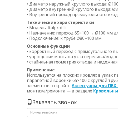
• Диаметр наружный круглого выхода: Ø10
• Диаметр внутренний круглого выхода: Ø
• Внутренний проход прямоугольного входа
Технические характеристики
• Модель: Italprofili
• Назначение: переход 65×100 → Ø100 мм 
• Подключение: к трубе Ø80–100 мм
Основные функции
• корректный переход с прямоугольного в
• упрощение монтажа узла перелива/водос
• стабильная геометрия отвода и надежная 
Применение
Используется на плоских кровлях в узлах 
парапетной воронки 65×100 с круглой тру
элементов откройте
Аксессуары для ПВХ
монтажа/ремонта — в разделе
Кровельны
Заказать звонок