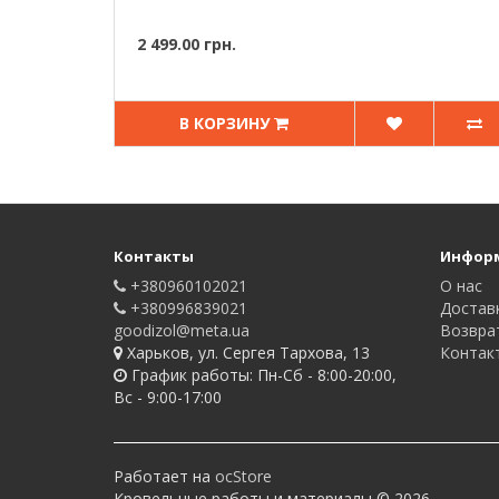
2 499.00 грн.
В КОРЗИНУ
Контакты
Инфор
+380960102021
О нас
+380996839021
Достав
goodizol@meta.ua
Возвра
Харьков, ул. Сергея Тархова, 13
Контак
График работы: Пн-Сб - 8:00-20:00,
Вс - 9:00-17:00
Работает на
ocStore
Кровельные работы и материалы © 2026