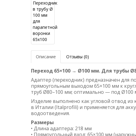
Описание
Отзывы (0)
Переход 65×100 → Ø100 мм. Для трубы Ø
Адаптер (переходник) предназначен для п
прямоугольным выходом 65×100 мм к кругл
труб Ø80–100 мм; оптимально — под Ø100 
Изделие выполнено как угловой отвод из 
в Италии (Italprofili) и применяется для а
водоотведения.
Размеры
• Длина адаптера: 218 мм
• Прямоугольный вход: 65×100 мм (наружн