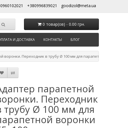
80960102021
+380996839021
goodizol@meta.ua
0 товар(ов) - 0.00 грн.
ОПЛАТА И ДОСТАВКА
КОНТАКТЫ
БЛОГ
й воронки. Переходник в трубу Ø 100 мм для парапетной воронки 65
Адаптер парапетной
воронки. Переходник
в трубу Ø 100 мм для
парапетной воронки