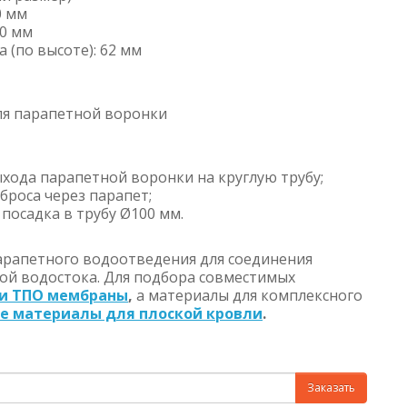
0 мм
80 мм
 (по высоте): 62 мм
для парапетной воронки
ыхода парапетной воронки на круглую трубу;
броса через парапет;
посадка в трубу Ø100 мм.
парапетного водоотведения для соединения
бой водостока. Для подбора совместимых
 и ТПО мембраны
,
а материалы для комплексного
е материалы для плоской кровли
.
Заказать