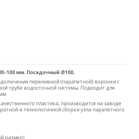
80–100 мм. Посадочный Ø100.
одключения переливной (парапетной) воронки с
ой трубе водосточной системы. Подходит для
мм.
качественного пластика, производится на заводе
ккуратной и технологичной сборки узла парапетного
ый размер)