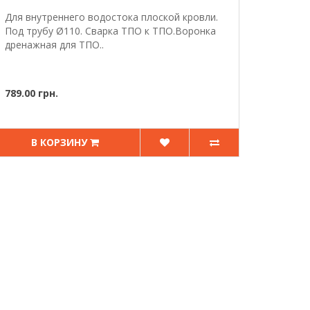
Для внутреннего водостока плоской кровли.
Под трубу Ø110. Сварка ТПО к ТПО.Воронка
дренажная для ТПО..
789.00 грн.
В КОРЗИНУ