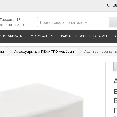
+3
 Тархова, 13
с - 9:00-17:00
СЕРТИФИКАТЫ
ФОТОГАЛЕРЕЯ
КАРТА ВЫПОЛНЕННЫХ РАБОТ
вли
Аксессуары для ПВХ и ТПО мембран
Адаптер парапетно