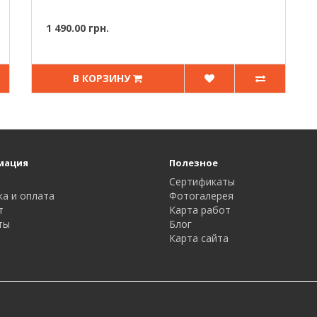
1 490.00 грн.
В КОРЗИНУ
мация
Полезное
Сертификаты
ка и оплата
Фотогалерея
т
Карта работ
ты
Блог
Карта сайта