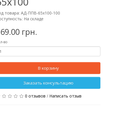
65х100
од товара: АД-ППВ-65x100-100
оступность: На складе
69.00 грн.
л-во
В корзину
Заказать консультацию
0 отзывов
/
Написать отзыв