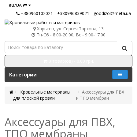
RU
/UA
+380960102021
+380996839021
goodizol@meta.ua
Харьков, ул. Сергея Тархова, 13
Пн-Сб - 8:00-20:00, Вс - 9:00-17:00
0 товар(ов) - 0.00 грн.
Категории
Кровельные материалы
Аксессуары для ПВХ
для плоской кровли
и ТПО мембран
Аксессуары для ПВХ,
ТПО мембраны