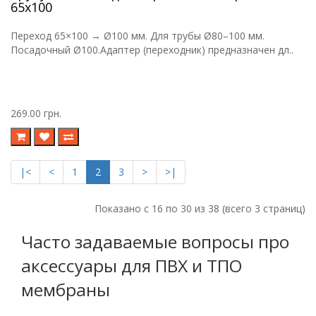
65х100
Переход 65×100 → Ø100 мм. Для трубы Ø80–100 мм.
Посадочный Ø100.Адаптер (переходник) предназначен дл..
269.00 грн.
|<
<
1
2
3
>
>|
Показано с 16 по 30 из 38 (всего 3 страниц)
Часто задаваемые вопросы про
аксессуары для ПВХ и ТПО
мембраны