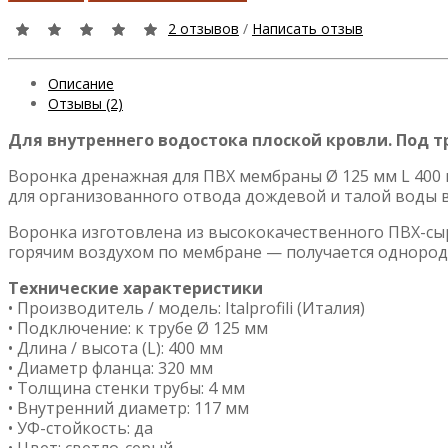
2 отзывов
/
Написать отзыв
Описание
Отзывы (2)
Для внутреннего водостока плоской кровли. Под тр
Воронка дренажная для ПВХ мембраны Ø 125 мм L 400
для организованного отвода дождевой и талой воды 
Воронка изготовлена из высококачественного ПВХ-сырь
горячим воздухом по мембране — получается однородн
Технические характеристики
• Производитель / модель: Italprofili (Италия)
• Подключение: к трубе Ø 125 мм
• Длина / высота (L): 400 мм
• Диаметр фланца: 320 мм
• Толщина стенки трубы: 4 мм
• Внутренний диаметр: 117 мм
• УФ-стойкость: да