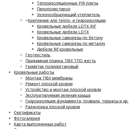
Теплоизоляционные PIR плиты
Пенополистирол
Уклонообразующий утеплитель
Крепление для тепло- и гидроизоляции
Кровельные дюбели LDTK RIF
Кровельные дюбели LDTK
Кровельные саморезы по бетону
Кровельные саморезы по металлу
Дюбели Rif кровельные
Геотекстиль
Прижимная планка. ПВХ ТПО жесть
Герметик полиуретановый
Кровельные работы
Монтаж ПВХ мембраны
Ремонт плоской кровли
Устройство и монтаж плоской кровли
Эксплуатируемая зеленая крыша
Гидроизоляция фундамента, подвала, террасы и др.
Разуклонка плоской кровли
Сертификаты
Фотогалерея
Карта выполненных работ