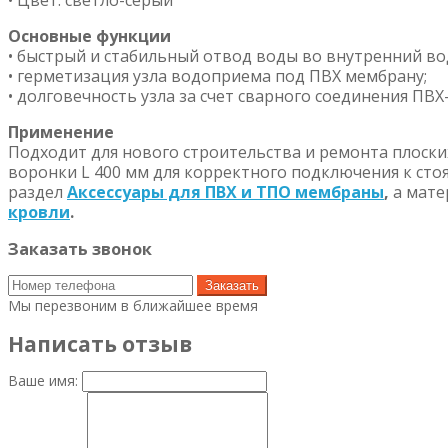
• Цвет: светло-серый
Основные функции
• быстрый и стабильный отвод воды во внутренний во
• герметизация узла водоприема под ПВХ мембрану;
• долговечность узла за счет сварного соединения ПВХ
Применение
Подходит для нового строительства и ремонта плоск
воронки L 400 мм для корректного подключения к сто
раздел
Аксессуары для ПВХ и ТПО мембраны
,
а мате
кровли
.
Заказать звонок
Заказать
Мы перезвоним в ближайшее время
Написать отзыв
Ваше имя: