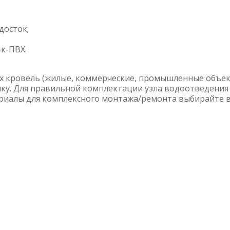
досток;
-к-ПВХ.
их кровель (жилые, коммерческие, промышленные объек
яку. Для правильной комплектации узла водоотведения
риалы для комплексного монтажа/ремонта выбирайте в