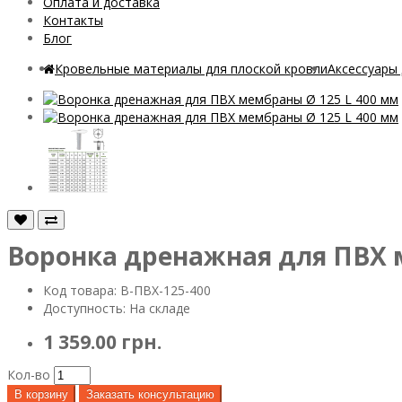
Оплата и доставка
Контакты
Блог
Кровельные материалы для плоской кровли
Аксессуары
Воронка дренажная для ПВХ 
Код товара: В-ПВХ-125-400
Доступность: На складе
1 359.00 грн.
Кол-во
В корзину
Заказать консультацию