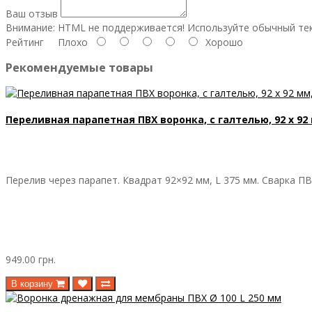
Ваш отзыв
Внимание:
HTML не поддерживается! Используйте обычный тек
Рейтинг
Плохо
Хорошо
Рекомендуемые товары
Переливная парапетная ПВХ воронка, с галтелью, 92 х 92 
Перелив через парапет. Квадрат 92×92 мм, L 375 мм. Сварка П
949.00 грн.
В корзину