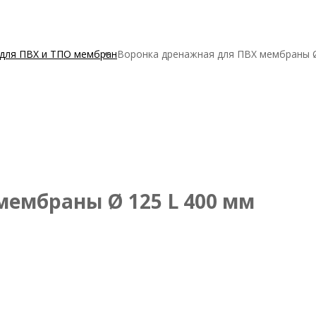
 для ПВХ и ТПО мембран
Воронка дренажная для ПВХ мембраны Ø
мембраны Ø 125 L 400 мм