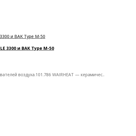
LE 3300 и BAK Type M-50
ателей воздуха.101.786 WAIRHEAT — керамичес..