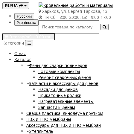
RU
/UA
Харьков, ул. Сергея Тархова, 13
Русский
Пн-Сб - 8:00-20:00, Вс - 9:00-17:00
Українська
0 товар(ов) - 0.00 грн.
Категории
О нас
Каталог
Фены для сварки полимеров
Готовые комплекты
Ремонт сварочных фенов
Запчасти и аксессуары для фенов
Насадки для фенов
Прикаточные ролики
Нагревательные элементы
Запчасти к фенам
Сварка пластика, линолеума прутком
ПВХ и ТПО мембраны
Аксессуары для ПВХ и ТПО мембран
Утеплитель