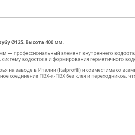
убу Ø125. Высота 400 мм.
 мм — профессиональный элемент внутреннего водоотв
в систему водостока и формирования герметичного вод
я на заводе в Италии (Italprofili) и совместима со в
ое соединение ПВХ-к-ПВХ без клея и переходников, что