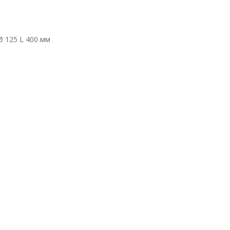
 125 L 400 мм