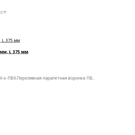
ст!
мм, L 375 мм
ВХ-к-ПВХ.Переливная парапетная воронка ПВ..