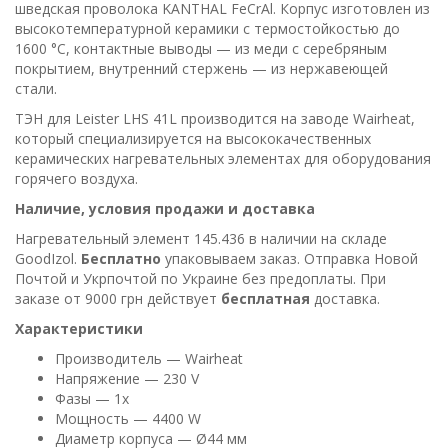
шведская проволока KANTHAL FeCrAl. Корпус изготовлен из
высокотемпературной керамики с термостойкостью до
1600 °C, контактные выводы — из меди с серебряным
покрытием, внутренний стержень — из нержавеющей
стали.
ТЭН для Leister LHS 41L производится на заводе Wairheat,
который специализируется на высококачественных
керамических нагревательных элементах для оборудования
горячего воздуха.
Наличие, условия продажи и доставка
Нагревательный элемент 145.436 в наличии на складе
GoodIzol.
Бесплатно
упаковываем заказ. Отправка Новой
Почтой и Укрпочтой по Украине без предоплаты. При
заказе от 9000 грн действует
бесплатная
доставка.
Характеристики
Производитель — Wairheat
Напряжение — 230 V
Фазы — 1x
Мощность — 4400 W
Диаметр корпуса — Ø44 мм