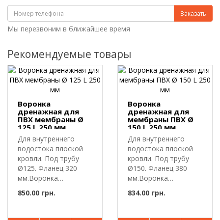
Заказать
Мы перезвоним в ближайшее время
Рекомендуемые товары
Воронка
Воронка
дренажная для
дренажная для
ПВХ мембраны Ø
мембраны ПВХ Ø
125 L 250 мм
150 L 250 мм
Для внутреннего
Для внутреннего
водостока плоской
водостока плоской
кровли. Под трубу
кровли. Под трубу
Ø125. Фланец 320
Ø150. Фланец 380
мм.Воронка
мм.Воронка
дренажная для ПВХ
дренажная для ПВХ
850.00 грн.
834.00 грн.
ме..
ме..