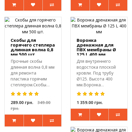
Скобы для
Воронка
горячего степлера
дренажная для
длинная волна 0,8
ПВХ мембраны Ø
мм 500 шт.
125 L 400 мм
Прочные скобы
Для внутреннего
длинная волна 0,8 мм
водостока плоской
для ремонта
кровли. Под трубу
пластика горячим
Ø125. Высота 400
степлером.Скобы
мм.Воронка
длинная волна 0,8
дренажная для ПВХ
мм..
ме..
289.00 грн.
349.00
1 359.00 грн.
грн.