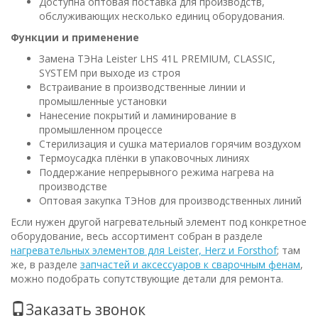
Доступна оптовая поставка для производств,
обслуживающих несколько единиц оборудования.
Функции и применение
Замена ТЭНа Leister LHS 41L PREMIUM, CLASSIC,
SYSTEM при выходе из строя
Встраивание в производственные линии и
промышленные установки
Нанесение покрытий и ламинирование в
промышленном процессе
Стерилизация и сушка материалов горячим воздухом
Термоусадка плёнки в упаковочных линиях
Поддержание непрерывного режима нагрева на
производстве
Оптовая закупка ТЭНов для производственных линий
Если нужен другой нагревательный элемент под конкретное
оборудование, весь ассортимент собран в разделе
нагревательных элементов для Leister, Herz и Forsthof
; там
же, в разделе
запчастей и аксессуаров к сварочным фенам
,
можно подобрать сопутствующие детали для ремонта.
Заказать звонок