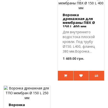
Воронка
дренажная для
мембраны ПВХ Ø
150 L 400 мм
Для внутреннего
водостока плоской
кровли. Под трубу
Ø150. L400, фланец
380 мм.Воронка
дренажная для ..
1 469.00 грн.
Воронка