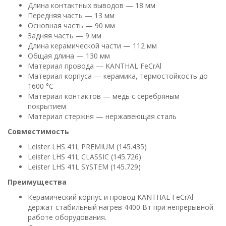
Длина контактных выводов — 18 мм
Передняя часть — 13 мм
Основная часть — 90 мм
Задняя часть — 9 мм
Длина керамической части — 112 мм
Общая длина — 130 мм
Материал провода — KANTHAL FeCrAl
Материал корпуса — керамика, термостойкость до
1600 °C
Материал контактов — медь с серебряным
покрытием
Материал стержня — нержавеющая сталь
Совместимость
Leister LHS 41L PREMIUM (145.435)
Leister LHS 41L CLASSIC (145.726)
Leister LHS 41L SYSTEM (145.729)
Преимущества
Керамический корпус и провод KANTHAL FeCrAl
держат стабильный нагрев 4400 Вт при непрерывной
работе оборудования.