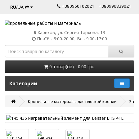
+380960102021
+380996839021
RU
/UA
Харьков, ул. Сергея Тархова, 13
Пн-Сб - 8:00-20:00, Вс - 9:00-17:00
0 товар(ов) - 0.00 грн.
Категории
Кровельные материалы для плоской кровли
Запч