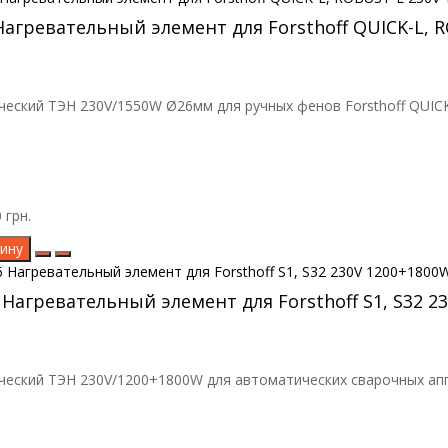
Нагревательный элемент для Forsthoff QUICK-L, 
еский ТЭН 230V/1550W Ø26мм для ручных фенов Forsthoff QUICK-L,
 грн.
ину
 Нагревательный элемент для Forsthoff S1, S32 2
еский ТЭН 230V/1200+1800W для автоматических сварочных аппар