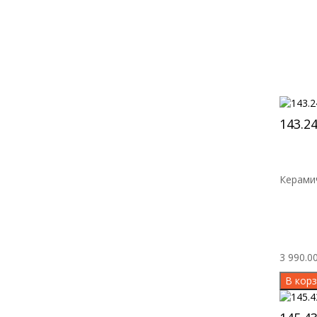
143.2
Керамич
3 990.00
В корз