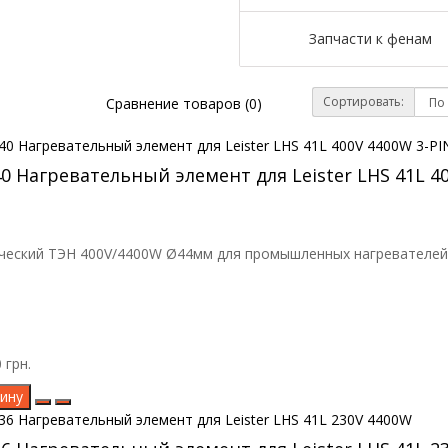
Запчасти к фенам
Сортировать:
Сравнение товаров (0)
40 Нагревательный элемент для Leister LHS 41L 4
еский ТЭН 400V/4400W Ø44мм для промышленных нагревателей Le
 грн.
ину