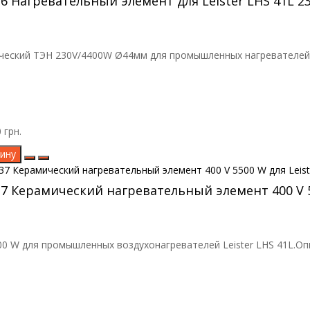
36 Нагревательный элемент для Leister LHS 41L 2
еский ТЭН 230V/4400W Ø44мм для промышленных нагревателей Le
 грн.
ину
37 Керамический нагревательный элемент 400 V 5
0 W для промышленных воздухонагревателей Leister LHS 41L.Оп