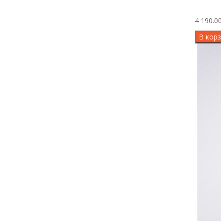
4 190.00
В корз