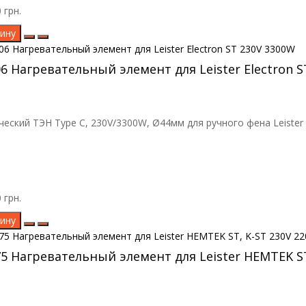
 грн.
ину
06 Нагревательный элемент для Leister Electron 
еский ТЭН Type C, 230V/3300W, Ø44мм для ручного фена Leister E
 грн.
ину
75 Нагревательный элемент для Leister HEMTEK S