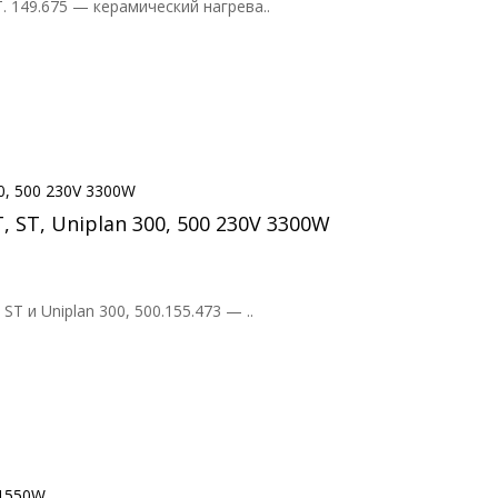
 149.675 — керамический нагрева..
 ST, Uniplan 300, 500 230V 3300W
 и Uniplan 300, 500.155.473 — ..