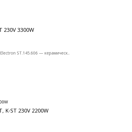
ST 230V 3300W
lectron ST.145.606 — керамическ..
T, K-ST 230V 2200W