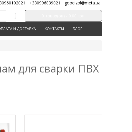
80960102021
+380996839021
goodizol@meta.ua
0 товар(ов) - 0.00 грн.
ОПЛАТА И ДОСТАВКА
КОНТАКТЫ
БЛОГ
нам для сварки ПВХ