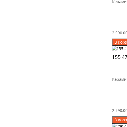
Керамич
2 990.00
В корз
155.4
Керамич
2 990.00
В корз