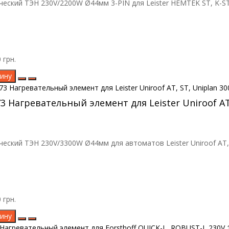
еский ТЭН 230V/2200W Ø44мм 3-PIN для Leister HEMTEK ST, K-ST.
 грн.
ину
73 Нагревательный элемент для Leister Uniroof AT,
еский ТЭН 230V/3300W Ø44мм для автоматов Leister Uniroof AT, ST
 грн.
ину