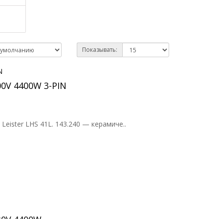
Показывать:
00V 4400W 3-PIN
ister LHS 41L. 143.240 — керамиче..