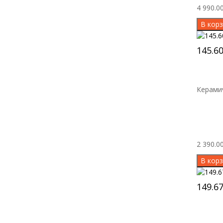
4 990.00
В корз
145.6
Керамич
2 390.00
В корз
149.6