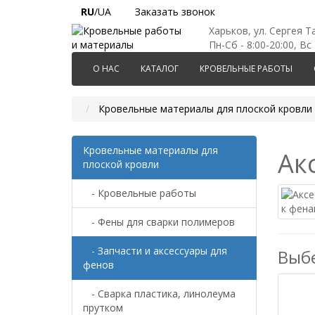
RU
/UA
Заказать звонок
Харьков, ул. Сергея Т
Пн-Сб - 8:00-20:00, Вс 
О НАС
КАТАЛОГ
КРОВЕЛЬНЫЕ РАБОТЫ
Кровельные материалы для плоской кровли
Кровельные материалы для
Ак
плоской кровли
- Кровельные работы
- Фены для сварки полимеров
- Запчасти и аксессуары для
Выб
фенов
- Сварка пластика, линолеума
прутком