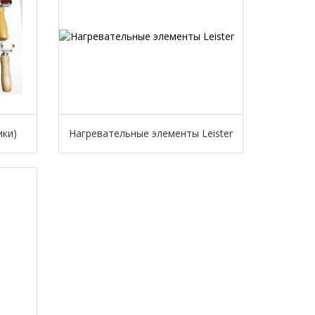
ики)
Нагревательные элементы Leister