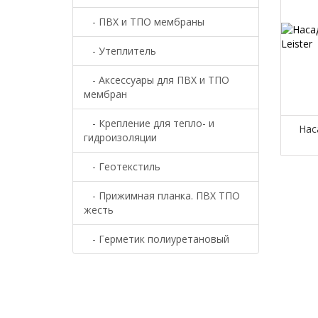
- ПВХ и ТПО мембраны
- Утеплитель
- Аксессуары для ПВХ и ТПО
мембран
- Крепление для тепло- и
Нас
гидроизоляции
- Геотекстиль
- Прижимная планка. ПВХ ТПО
жесть
- Герметик полиуретановый