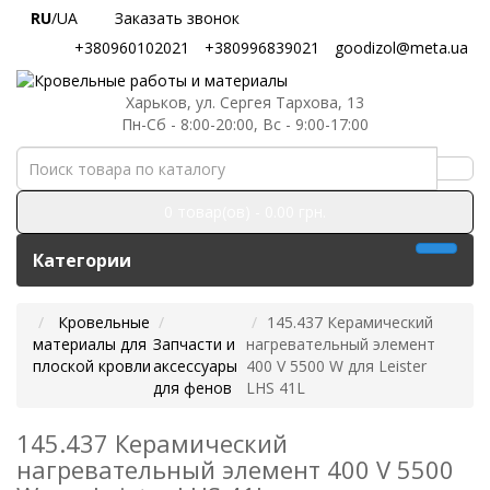
RU
/UA
Заказать звонок
+380960102021
+380996839021
goodizol@meta.ua
Харьков, ул. Сергея Тархова, 13
Пн-Сб - 8:00-20:00, Вс - 9:00-17:00
0 товар(ов) - 0.00 грн.
Категории
Кровельные
145.437 Керамический
материалы для
Запчасти и
нагревательный элемент
плоской кровли
аксессуары
400 V 5500 W для Leister
для фенов
LHS 41L
145.437 Керамический
нагревательный элемент 400 V 5500