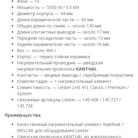
Фаза — 1x
Мощность — 5500 W / 5.5 kW
Диаметр корпуса — 44 мм
Длина керамической части — 90 мм
Общая длина по схеме — около 130 мм
Длина контактных выводов — около 17 мм
Передняя посадочная часть — около 13 мм
Задняя керамическая часть — около 10 мм
Вес — около 400 г
Корпус — термостойкая керамика
Нагревательный проводник — шведская
нагревательная проволока
KANTHAL
Контакты — медные выводы с серебряным покрытием
Комплектация — 1 нагревательный элемент
Совместимость — Leister LHS 41L Classic / Premium /
System
Связанные артикулы Leister — 145.438 / 145.727 /
145.728
Преимущества
Качественный нагревательный элемент Wairheat /
WELLRE для оборудования Leister
Шведская проволока KANTHAL из жаропрочного