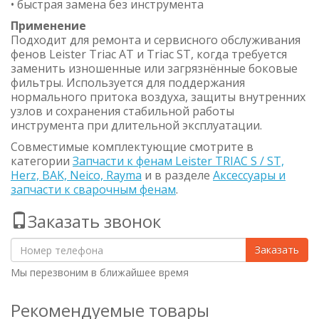
• быстрая замена без инструмента
Применение
Подходит для ремонта и сервисного обслуживания
фенов Leister Triac AT и Triac ST, когда требуется
заменить изношенные или загрязнённые боковые
фильтры. Используется для поддержания
нормального притока воздуха, защиты внутренних
узлов и сохранения стабильной работы
инструмента при длительной эксплуатации.
Совместимые комплектующие смотрите в
категории
Запчасти к фенам Leister TRIAC S / ST,
Herz, BAK, Neico, Rayma
и в разделе
Аксессуары и
запчасти к сварочным фенам
.
Заказать звонок
Заказать
Мы перезвоним в ближайшее время
Рекомендуемые товары