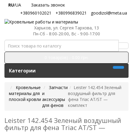
RU
/UA
Заказать звонок
+380960102021
+380996839021
goodizol@meta.ua
Харьков, ул. Сергея Тархова, 13
Пн-Сб - 8:00-20:00, Вс - 9:00-17:00
0 товар(ов) - 0.00 грн.
Категории
Кровельные
Запчасти
Leister 142.454 Зеленый
материалы для
и
воздушный фильтр для
плоской кровли
аксессуары
фена Triac AT/ST —
для фенов
комплект
Leister 142.454 Зеленый воздушный
фильтр для фена Triac AT/ST —