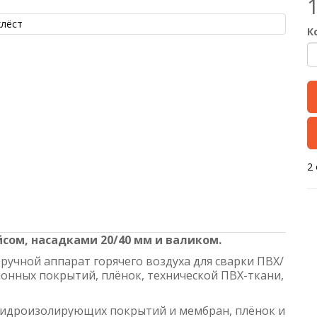
К
2
йсом, насадками 20/40 мм и валиком.
ручной аппарат горячего воздуха для сварки ПВХ/
нных покрытий, плёнок, технической ПВХ-ткани,
гидроизолирующих покрытий и мембран, плёнок и