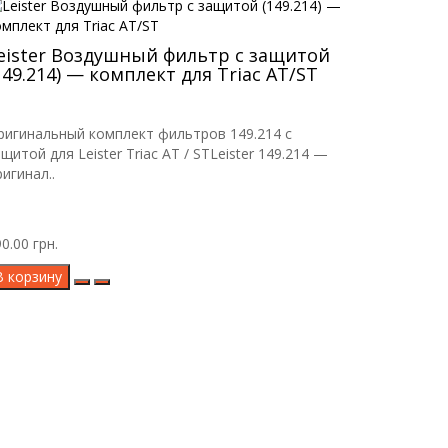
eister Воздушный фильтр с защитой
149.214) — комплект для Triac AT/ST
ригинальный комплект фильтров 149.214 с
щитой для Leister Triac AT / STLeister 149.214 —
игинал..
0.00 грн.
В корзину