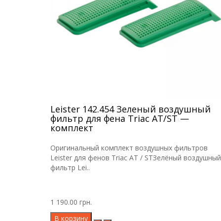
Leister 142.454 Зеленый воздушный
фильтр для фена Triac AT/ST —
комплект
Оригинальный комплект воздушных фильтров
Leister для фенов Triac AT / STЗелёный воздушный
фильтр Lei..
1 190.00 грн.
В корзину