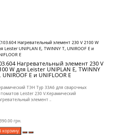
03.604 Нагревательный элемент 230 V
100 W для Leister UNIPLAN E, TWINNY
, UNIROOF E и UNIFLOOR E
ерамический ТЭН Typ 33A6 для сварочных
втоматов Leister 230 V.Керамический
агревательный элемент ..
390.00 грн.
В корзину