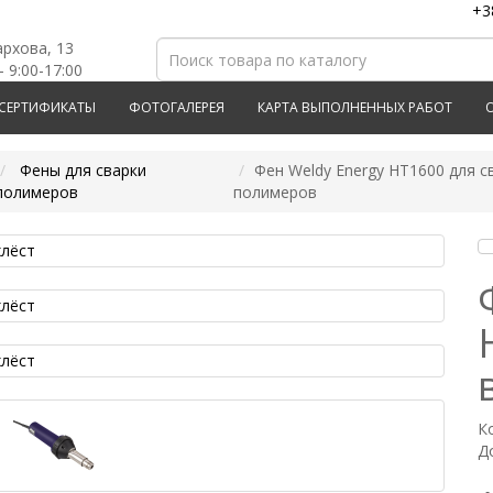
+3
архова, 13
- 9:00-17:00
СЕРТИФИКАТЫ
ФОТОГАЛЕРЕЯ
КАРТА ВЫПОЛНЕННЫХ РАБОТ
Фены для сварки
Фен Weldy Energy HT1600 для 
полимеров
полимеров
К
Д