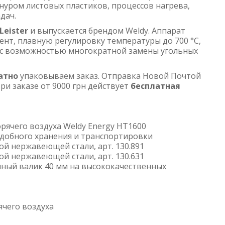
нуром листовых пластиков, процессов нагрева,
дач.
Leister
и выпускается брендом Weldy. Аппарат
нт, плавную регулировку температуры до 700 °C,
 с возможностью многократной замены угольных
атно
упаковываем заказ. Отправка Новой Почтой
ри заказе от 9000 грн действует
бесплатная
рячего воздуха Weldy Energy HT1600
удобного хранения и транспортировки
й нержавеющей стали, арт. 130.891
й нержавеющей стали, арт. 130.631
ный валик 40 мм на высококачественных
ячего воздуха