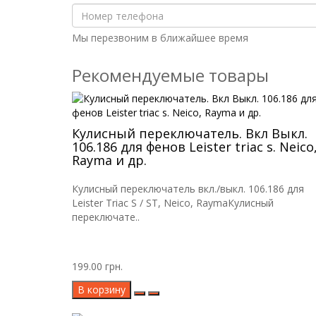
Мы перезвоним в ближайшее время
Рекомендуемые товары
Кулисный переключатель. Вкл Выкл.
106.186 для фенов Leister triac s. Neico
Rayma и др.
Кулисный переключатель вкл./выкл. 106.186 для
Leister Triac S / ST, Neico, RaymaКулисный
переключате..
199.00 грн.
В корзину