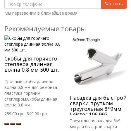
Заказать
Мы перезвоним в ближайшее время
Рекомендуемые товары
Скобы для горячего
степлера длинная
волна 0,8 мм 500 шт.
Прочные скобы длинная
волна 0,8 мм для ремонта
пластика горячим
Насадка для быстрой
степлером.Скобы длинная
сварки прутком
волна 0,8 мм..
треугольная 8*9мм
289.00 грн.
349.00 грн.
Leister 106.993
Треугольная насадка 8×9
мм для быстрой сварки