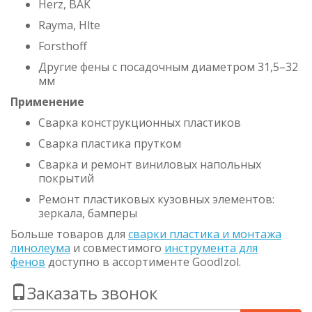
Herz, BAK
Rayma, Hlte
Forsthoff
Другие фены с посадочным диаметром 31,5–32
мм
Применение
Сварка конструкционных пластиков
Сварка пластика прутком
Сварка и ремонт виниловых напольных
покрытий
Ремонт пластиковых кузовных элементов:
зеркала, бамперы
Больше товаров для
сварки пластика и монтажа
линолеума
и совместимого
инструмента для
фенов
доступно в ассортименте GoodIzol.
Заказать звонок