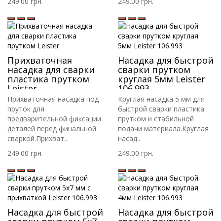
249.00 грн.
249.00 грн.
Прихваточная
Насадка для быстрой
насадка для сварки
сварки прутком
пластика прутком
круглая 5мм Leister
Leister
106.993
Прихваточная насадка под
Круглая насадка 5 мм для
пруток для
быстрой сварки пластика
предварительной фиксации
прутком и стабильной
деталей перед финальной
подачи материала.Круглая
сваркой.Прихват..
насад..
249.00 грн.
249.00 грн.
Насадка для быстрой
Насадка для быстрой