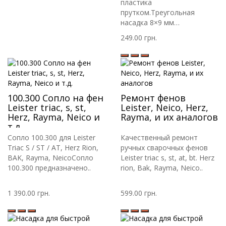
пластика
прутком.Треугольная
насадка 8×9 мм
предназнач..
249.00 грн.
100.300 Сопло на фен
Ремонт фенов
Leister triac, s, st,
Leister, Neico, Herz,
Herz, Rayma, Neico и
Rayma, и их аналогов
т.д.
Сопло 100.300 для Leister
Качественный ремонт
Triac S / ST / AT, Herz Rion,
ручных сварочных фенов
BAK, Rayma, NeicoСопло
Leister triac s, st, at, bt. Herz
100.300 предназначено..
rion, Bak, Rayma, Neico..
1 390.00 грн.
599.00 грн.