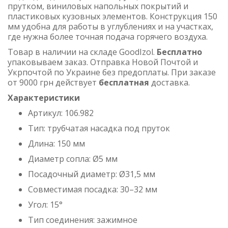
прутком, виниловых напольных покрытий и
пластиковых кузовных элементов. Конструкция 150
мм удобна для работы в углублениях и на участках,
где нужна более точная подача горячего воздуха.
Товар в наличии на складе GoodIzol.
Бесплатно
упаковываем заказ. Отправка Новой Почтой и
Укрпочтой по Украине без предоплаты. При заказе
от 9000 грн действует
бесплатная
доставка.
Характеристики
Артикул: 106.982
Тип: трубчатая насадка под пруток
Длина: 150 мм
Диаметр сопла: Ø5 мм
Посадочный диаметр: Ø31,5 мм
Совместимая посадка: 30–32 мм
Угол: 15°
Тип соединения: зажимное