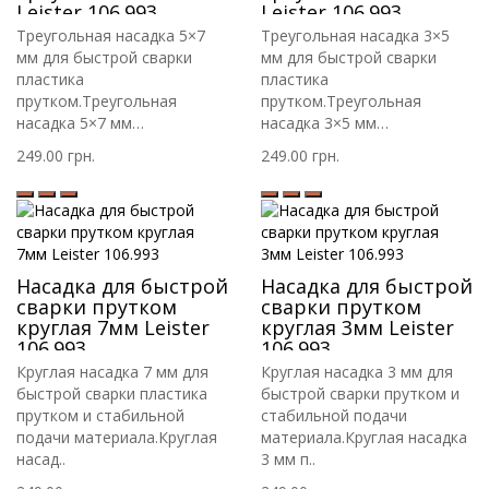
Leister 106.993
Leister 106.993
Треугольная насадка 5×7
Треугольная насадка 3×5
мм для быстрой сварки
мм для быстрой сварки
пластика
пластика
прутком.Треугольная
прутком.Треугольная
насадка 5×7 мм
насадка 3×5 мм
предназнач..
предназнач..
249.00 грн.
249.00 грн.
Насадка для быстрой
Насадка для быстрой
сварки прутком
сварки прутком
круглая 7мм Leister
круглая 3мм Leister
106.993
106.993
Круглая насадка 7 мм для
Круглая насадка 3 мм для
быстрой сварки пластика
быстрой сварки прутком и
прутком и стабильной
стабильной подачи
подачи материала.Круглая
материала.Круглая насадка
насад..
3 мм п..