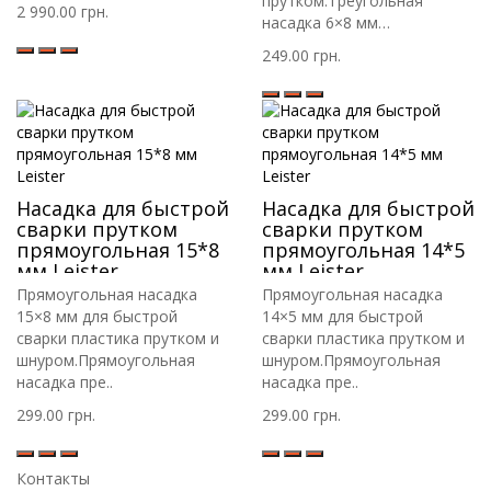
прутком.Треугольная
2 990.00 грн.
насадка 6×8 мм
предназнач..
249.00 грн.
Насадка для быстрой
Насадка для быстрой
сварки прутком
сварки прутком
прямоугольная 15*8
прямоугольная 14*5
мм Leister
мм Leister
Прямоугольная насадка
Прямоугольная насадка
15×8 мм для быстрой
14×5 мм для быстрой
сварки пластика прутком и
сварки пластика прутком и
шнуром.Прямоугольная
шнуром.Прямоугольная
насадка пре..
насадка пре..
299.00 грн.
299.00 грн.
Контакты