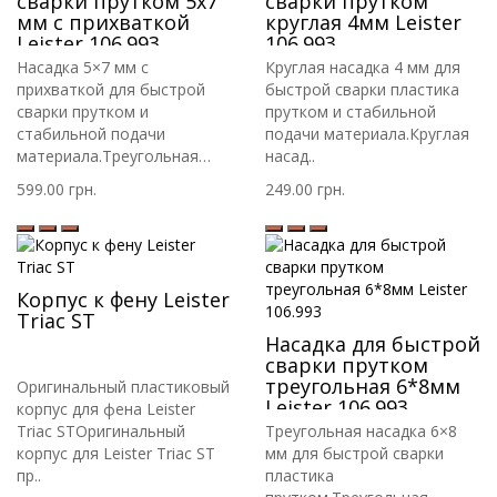
сварки прутком 5х7
сварки прутком
мм с прихваткой
круглая 4мм Leister
Leister 106.993
106.993
Насадка 5×7 мм с
Круглая насадка 4 мм для
прихваткой для быстрой
быстрой сварки пластика
сварки прутком и
прутком и стабильной
стабильной подачи
подачи материала.Круглая
материала.Треугольная
насад..
нас..
599.00 грн.
249.00 грн.
Корпус к фену Leister
Triac ST
Насадка для быстрой
сварки прутком
треугольная 6*8мм
Оригинальный пластиковый
Leister 106.993
корпус для фена Leister
Triac STОригинальный
Треугольная насадка 6×8
корпус для Leister Triac ST
мм для быстрой сварки
пр..
пластика