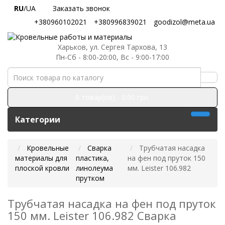
RU
/UA
Заказать звонок
+380960102021
+380996839021
goodizol@meta.ua
Харьков, ул. Сергея Тархова, 13
Пн-Сб - 8:00-20:00, Вс - 9:00-17:00
0 товар(ов) - 0.00 грн.
Категории
Кровельные
Сварка
Трубчатая насадка
материалы для
пластика,
на фен под пруток 150
плоской кровли
линолеума
мм. Leister 106.982
прутком
Трубчатая насадка на фен под пруток
150 мм. Leister 106.982 Сварка