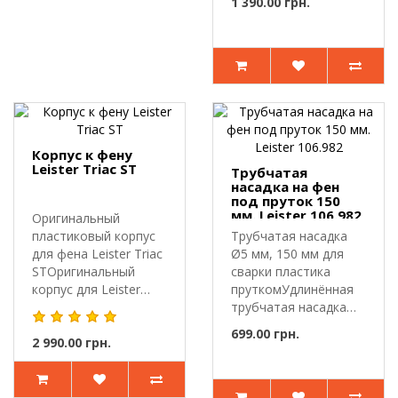
1 390.00 грн.
Корпус к фену
Leister Triac ST
Трубчатая
насадка на фен
под пруток 150
мм. Leister 106.982
Оригинальный
пластиковый корпус
Трубчатая насадка
для фена Leister Triac
Ø5 мм, 150 мм для
STОригинальный
сварки пластика
корпус для Leister
пруткомУдлинённая
Triac ST пр..
трубчатая насадка
Leister 106...
699.00 грн.
2 990.00 грн.