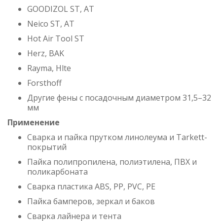
GOODIZOL ST, AT
Neico ST, AT
Hot Air Tool ST
Herz, BAK
Rayma, Hlte
Forsthoff
Другие фены с посадочным диаметром 31,5–32
мм
Применение
Сварка и пайка прутком линолеума и Tarkett-
покрытий
Пайка полипропилена, полиэтилена, ПВХ и
поликарбоната
Сварка пластика ABS, PP, PVC, PE
Пайка бамперов, зеркал и баков
Сварка лайнера и тента