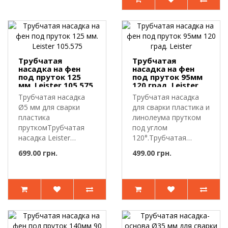
Трубчатая
Трубчатая
насадка на фен
насадка на фен
под пруток 125
под пруток 95мм
мм. Leister 105.575
120 град. Leister
Трубчатая насадка
Трубчатая насадка
Ø5 мм для сварки
для сварки пластика и
пластика
линолеума прутком
пруткомТрубчатая
под углом
насадка Leister
120°.Трубчатая
105.575 для ручных
насадка предназна..
699.00 грн.
499.00 грн.
свар..