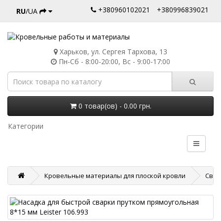
+380960102021
+380996839021
RU
/UA
Харьков, ул. Сергея Тархова, 13
Пн-Сб - 8:00-20:00, Вс - 9:00-17:00
0 товар(ов) - 0.00 грн.
Категории
Кровельные материалы для плоской кровли
Свар