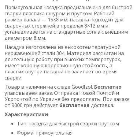
Прямоугольная насадка предназначена для быстрой
сварки пластика шнуром и прутком. Рабочий
размер канала — 15×8 мм, насадка подходит для
сварочных стержней в пределах 8×12 мм и
устанавливается на стандартные сопла с внешним
диаметром 8 мм.
Насадка изготовлена из высокотемпературной
нержавеющей стали 304. Материал рассчитан на
длительную работу при высоких температурах,
имеет хорошую коррозионную стойкость, а
пластик внутри насадки не залипает во время
сварки.
Товар в наличии на складе GoodIzol.
Бесплатно
упаковываем заказ. Отправка Новой Почтой и
Укрпочтой по Украине без предоплаты. При заказе
от 9000 грн действует
бесплатная
доставка.
Характеристики
Тип: насадка для быстрой сварки прутком
Форма: прямоугольная