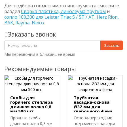
Для подбора совместимого инструмента смотрите
раздел
Сварка пластика, линолеума прутком
и
сопло 100.300 для Leister Triac S / ST / AT, Herz Rion,
BAK, Rayma, Neico
.
Заказать звонок
Заказать
Мы перезвоним в ближайшее время
Рекомендуемые товары
Скобы для
Трубчатая
горячего степлера
насадка-основа
длинная волна 0,8
Ø32 мм для
мм 500 шт.
сварочного фена
Прочные скобы
Основа-переходник
длинная волна 0,8 мм
под сменные насадки