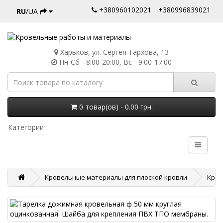
+380960102021
+380996839021
RU
/UA
Харьков, ул. Сергея Тархова, 13
Пн-Сб - 8:00-20:00, Вс - 9:00-17:00
0 товар(ов) - 0.00 грн.
Категории
Кровельные материалы для плоской кровли
Креп