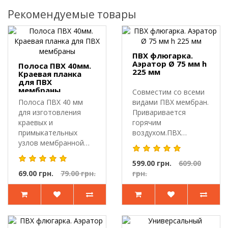
Рекомендуемые товары
ПВХ флюгарка.
Аэратор Ø 75 мм h
Полоса ПВХ 40мм.
225 мм
Краевая планка
для ПВХ
мембраны
Совместим со всеми
Полоса ПВХ 40 мм
видами ПВХ мембран.
для изготовления
Приваривается
краевых и
горячим
примыкательных
воздухом.ПВХ
узлов мембранной
аэратор (флюгарка) Ø
кровли.Полоса ПВХ
75 мм..
40 мм ..
599.00 грн.
609.00
69.00 грн.
79.00 грн.
грн.