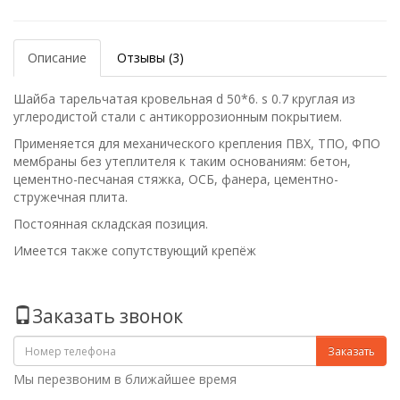
Описание
Отзывы (3)
Шайба
тарельчатая кровельная d 50*6. s 0.7 круглая
из
углеродистой стали с антикоррозионным покрытием.
Применяется для механического крепления ПВХ, ТПО, ФПО
мембраны без утеплителя к таким основаниям: бетон,
цементно-песчаная стяжка, ОСБ, фанера, цементно-
стружечная плита.
Постоянная складская позиция.
Имеется также сопутствующий крепёж
Заказать звонок
Заказать
Мы перезвоним в ближайшее время