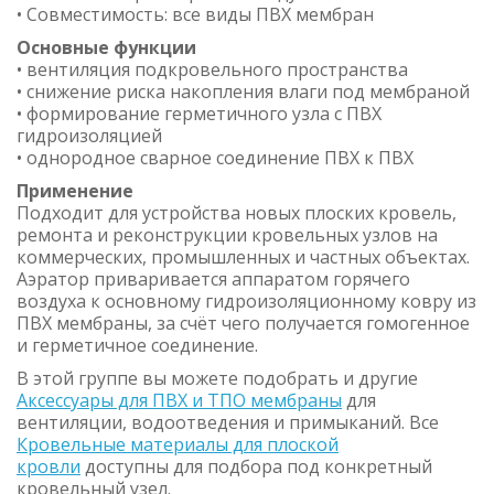
• Совместимость: все виды ПВХ мембран
Основные функции
• вентиляция подкровельного пространства
• снижение риска накопления влаги под мембраной
• формирование герметичного узла с ПВХ
гидроизоляцией
• однородное сварное соединение ПВХ к ПВХ
Применение
Подходит для устройства новых плоских кровель,
ремонта и реконструкции кровельных узлов на
коммерческих, промышленных и частных объектах.
Аэратор приваривается аппаратом горячего
воздуха к основному гидроизоляционному ковру из
ПВХ мембраны, за счёт чего получается гомогенное
и герметичное соединение.
В этой группе вы можете подобрать и другие
Аксессуары для ПВХ и ТПО мембраны
для
вентиляции, водоотведения и примыканий. Все
Кровельные материалы для плоской
кровли
доступны для подбора под конкретный
кровельный узел.