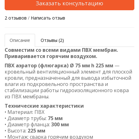
Заказать консультацию
2 отзывов
/
Написать отзыв
Описание
Отзывы (2)
Совместим со всеми видами ПВХ мембран.
Приваривается горячим воздухом.
ПВХ аэратор (флюгарка) Ø 75 мм h 225 мм
—
кровельный вентиляционный элемент для плоской
кровли, предназначенный для вывода избыточной
влаги из подкровельного пространства и
стабилизации работы гидроизоляционного ковра
из ПВХ мембраны.
Технические характеристики
• Материал: ПВХ
• Диаметр трубы:
75 мм
• Диаметр фланца:
300 мм
• Высота:
225 мм
• Монтаж: сварка горячим воздухом