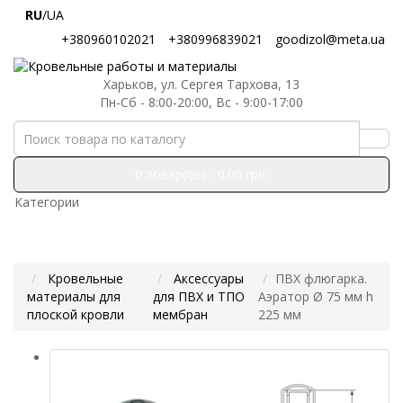
RU
/UA
+380960102021
+380996839021
goodizol@meta.ua
Харьков, ул. Сергея Тархова, 13
Пн-Сб - 8:00-20:00, Вс - 9:00-17:00
0 товар(ов) - 0.00 грн.
Категории
Кровельные
Аксессуары
ПВХ флюгарка.
материалы для
для ПВХ и ТПО
Аэратор Ø 75 мм h
плоской кровли
мембран
225 мм