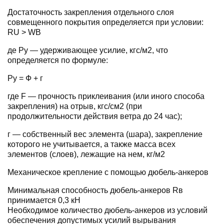
Достаточность закрепления отдельного слоя
совмещенного покрытия определяется при условии:
RU > WB
де Ру — удерживающее усилие, кгс/м2, что
определяется по формуле:
Ру = Ф + г
где F — прочность приклеивания (или иного способа
закрепления) на отрыв, кгс/см2 (при
продолжительности действия ветра до 24 час);
г — собственный вес элемента (шара), закрепление
которого не учитывается, а также масса всех
элементов (слоев), лежащие на нем, кг/м2
Механическое крепление с помощью дюбель-анкеров
Минимальная способность дюбель-анкеров Rв
принимается 0,3 кН
Необходимое количество дюбель-анкеров из условий
обеспечения допустимых усилий вырывания