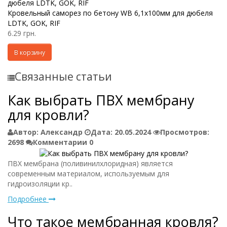
Кровельный саморез по бетону WB 6,1х100мм для дюбеля
LDTK, GOK, RIF
6.29 грн.
В корзину
Связанные статьи
Как выбрать ПВХ мембрану
для кровли?
Автор:
Александр
Дата:
20.05.2024
Просмотров:
2698
Комментарии
0
ПВХ мембрана (поливинилхлоридная) является
современным материалом, используемым для
гидроизоляции кр..
Подробнее
Что такое мембранная кровля?