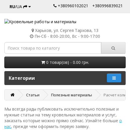
+380960102021
+380996839021
RU
/UA
Харьков, ул. Сергея Тархова, 13
Пн-Сб - 8:00-20:00, Вс - 9:00-17:00
0 товар(ов) - 0.00 грн.
Категории
Статьи
Полезные материалы
Расчет колич
Мы всегда рады публиковать исключительно полезные и
нужные статьи на тему кровельных материалов и услуг,
заказать которые можно прямо сейчас. Узнайте больше
о
нас
, прежде чем оформить первую заявку.