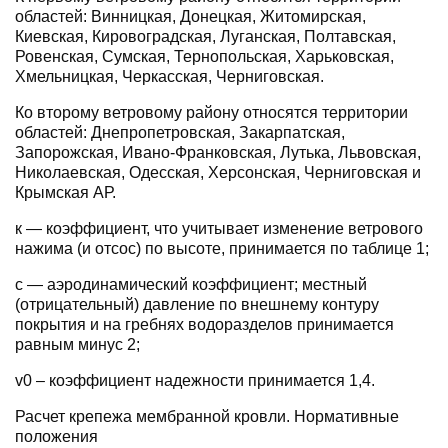
областей: Винницкая, Донецкая, Житомирская,
Киевская, Кировоградская, Луганская, Полтавская,
Ровенская, Сумская, Тернопольская, Харьковская,
Хмельницкая, Черкасская, Черниговская.
Ко второму ветровому району относятся территории
областей: Днепропетровская, Закарпатская,
Запорожская, Ивано-Франковская, Лутька, Львовская,
Николаевская, Одесская, Херсонская, Черниговская и
Крымская АР.
к — коэффициент, что учитывает изменение ветрового
нажима (и отсос) по высоте, принимается по таблице 1;
с — аэродинамический коэффициент; местный
(отрицательный) давление по внешнему контуру
покрытия и на гребнях водоразделов принимается
равным минус 2;
v0 – коэффициент надежности принимается 1,4.
Расчет крепежа мембранной кровли. Нормативные
положения