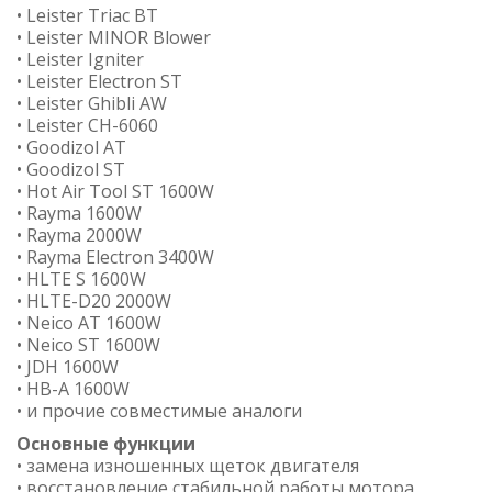
• Leister Triac BT
• Leister MINOR Blower
• Leister Igniter
• Leister Electron ST
• Leister Ghibli AW
• Leister CH-6060
• Goodizol AT
• Goodizol ST
• Hot Air Tool ST 1600W
• Rayma 1600W
• Rayma 2000W
• Rayma Electron 3400W
• HLTE S 1600W
• HLTE-D20 2000W
• Neico AT 1600W
• Neico ST 1600W
• JDH 1600W
• HB-A 1600W
• и прочие совместимые аналоги
Основные функции
• замена изношенных щеток двигателя
• восстановление стабильной работы мотора