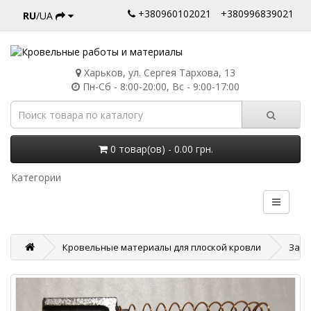
+380960102021
+380996839021
RU
/UA
Харьков, ул. Сергея Тархова, 13
Пн-Сб - 8:00-20:00, Вс - 9:00-17:00
0 товар(ов) - 0.00 грн.
Категории
Кровельные материалы для плоской кровли
Запч