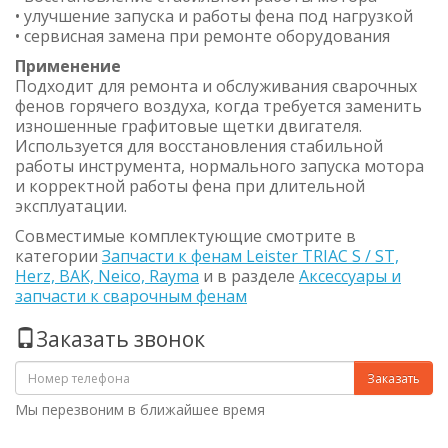
• улучшение запуска и работы фена под нагрузкой
• сервисная замена при ремонте оборудования
Применение
Подходит для ремонта и обслуживания сварочных
фенов горячего воздуха, когда требуется заменить
изношенные графитовые щетки двигателя.
Используется для восстановления стабильной
работы инструмента, нормального запуска мотора
и корректной работы фена при длительной
эксплуатации.
Совместимые комплектующие смотрите в
категории
Запчасти к фенам Leister TRIAC S / ST,
Herz, BAK, Neico, Rayma
и в разделе
Аксессуары и
запчасти к сварочным фенам
Заказать звонок
Заказать
Мы перезвоним в ближайшее время