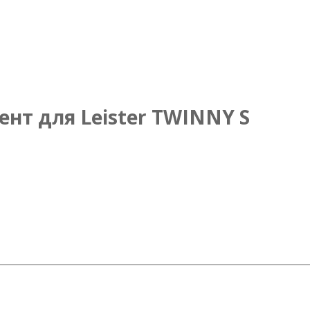
нт для Leister TWINNY S