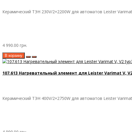
Керамический ТЭН 230V/2×2200W для автоматов Leister Varimat V
4 990.00 грн.
В корзину
107.613 Нагревательный элемент для Leister Varimat V, V2
Керамический ТЭН 400V/2×2750W для автоматов Leister Varimat V, 
4 990.00 грн.