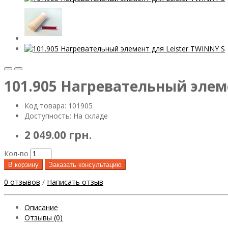
101.905 Нагревательный элеме
Код товара: 101905
Доступность: На складе
2 049.00 грн.
Кол-во
В корзину
Заказать консультацию
0 отзывов
/
Написать отзыв
Описание
Отзывы (0)