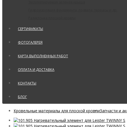
Эксплуатируемая зеленая крыша
Гидроизоляция фундамента, подвала, террасы и др.
Разуклонка плоской кровли
СЕРТИФИКАТЫ
ФОТОГАЛЕРЕЯ
КАРТА ВЫПОЛНЕННЫХ РАБОТ
ОПЛАТА И ДОСТАВКА
КОНТАКТЫ
БЛОГ
Кровельные материалы для плоской кровли
Запчасти и а