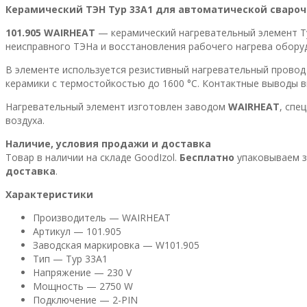
Керамический ТЭН Typ 33A1 для автоматической свароч
101.905 WAIRHEAT
— керамический нагревательный элемент 
неисправного ТЭНа и восстановления рабочего нагрева обору
В элементе используется резистивный нагревательный провод
керамики с термостойкостью до 1600 °C. Контактные выводы 
Нагревательный элемент изготовлен заводом
WAIRHEAT
, спе
воздуха.
Наличие, условия продажи и доставка
Товар в наличии на складе GoodIzol.
Бесплатно
упаковываем за
доставка
.
Характеристики
Производитель — WAIRHEAT
Артикул — 101.905
Заводская маркировка — W101.905
Тип — Typ 33A1
Напряжение — 230 V
Мощность — 2750 W
Подключение — 2-PIN