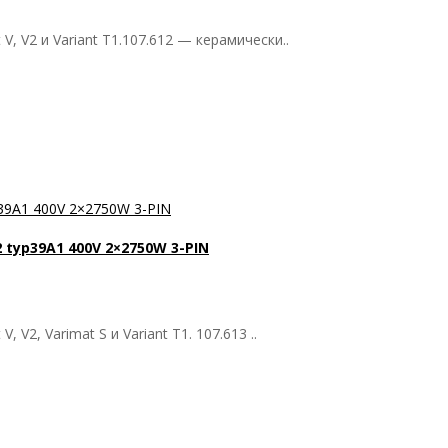
, V2 и Variant T1.107.612 — керамически..
 typ39A1 400V 2×2750W 3-PIN
V2, Varimat S и Variant T1. 107.613 ..