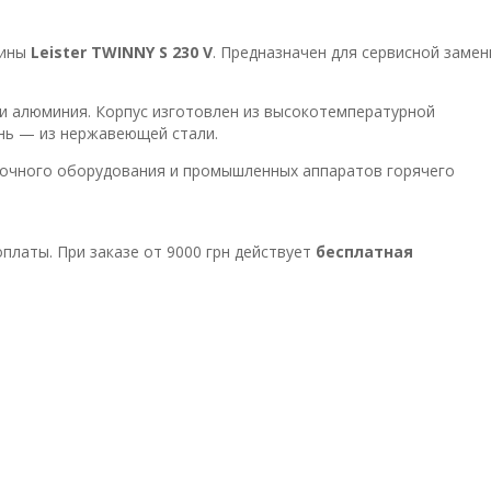
шины
Leister TWINNY S 230 V
. Предназначен для сервисной заме
 и алюминия. Корпус изготовлен из высокотемпературной
нь — из нержавеющей стали.
рочного оборудования и промышленных аппаратов горячего
платы. При заказе от 9000 грн действует
бесплатная