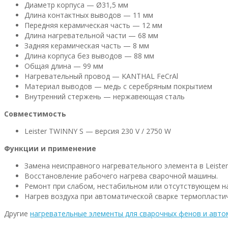
Диаметр корпуса — Ø31,5 мм
Длина контактных выводов — 11 мм
Передняя керамическая часть — 12 мм
Длина нагревательной части — 68 мм
Задняя керамическая часть — 8 мм
Длина корпуса без выводов — 88 мм
Общая длина — 99 мм
Нагревательный провод — KANTHAL FeCrAl
Материал выводов — медь с серебряным покрытием
Внутренний стержень — нержавеющая сталь
Совместимость
Leister TWINNY S — версия 230 V / 2750 W
Функции и применение
Замена неисправного нагревательного элемента в Leiste
Восстановление рабочего нагрева сварочной машины.
Ремонт при слабом, нестабильном или отсутствующем на
Нагрев воздуха при автоматической сварке термопласти
Другие
нагревательные элементы для сварочных фенов и авт