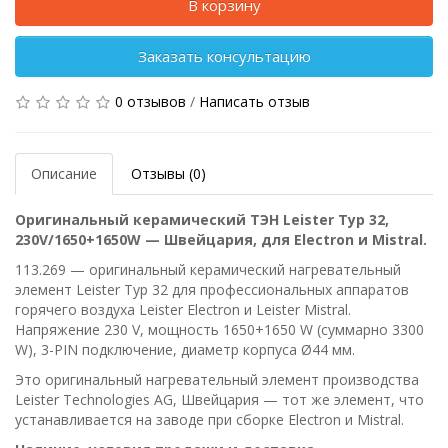
В корзину
Заказать консультацию
0 отзывов
/
Написать отзыв
Описание
Отзывы (0)
Оригинальный керамический ТЭН Leister Typ 32,
230V/1650+1650W — Швейцария, для Electron и Mistral.
113.269 — оригинальный керамический нагревательный
элемент Leister Typ 32 для профессиональных аппаратов
горячего воздуха Leister Electron и Leister Mistral.
Напряжение 230 V, мощность 1650+1650 W (суммарно 3300
W), 3-PIN подключение, диаметр корпуса Ø44 мм.
Это оригинальный нагревательный
элемент
производства
Leister Technologies AG, Швейцария — тот же элемент, что
устанавливается на заводе при сборке Electron и Mistral.