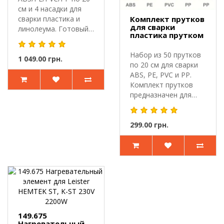
см и 4 насадки для
сварки пластика и
Комплект прутков
для сварки
линолеума. Готовый
пластика прутком
набор для ру..
Набор из 50 прутков
1 049.00 грн.
по 20 см для сварки
ABS, PE, PVC и PP.
Комплект прутков
предназначен для
сварки..
299.00 грн.
149.675
Нагревательный