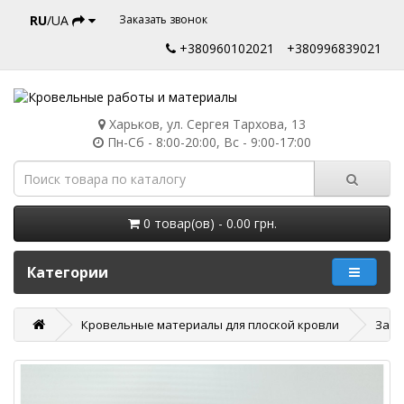
RU
/UA
Заказать звонок
+380960102021
+380996839021
Харьков, ул. Сергея Тархова, 13
Пн-Сб - 8:00-20:00, Вс - 9:00-17:00
0 товар(ов) - 0.00 грн.
Категории
Кровельные материалы для плоской кровли
Запч