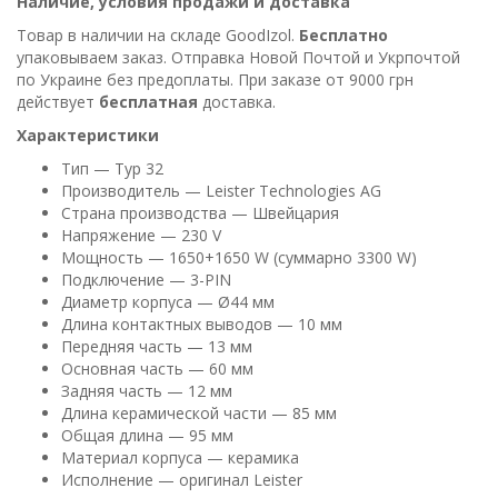
Наличие, условия продажи и доставка
Товар в наличии на складе GoodIzol.
Бесплатно
упаковываем заказ. Отправка Новой Почтой и Укрпочтой
по Украине без предоплаты. При заказе от 9000 грн
действует
бесплатная
доставка.
Характеристики
Тип — Typ 32
Производитель — Leister Technologies AG
Страна производства — Швейцария
Напряжение — 230 V
Мощность — 1650+1650 W (суммарно 3300 W)
Подключение — 3-PIN
Диаметр корпуса — Ø44 мм
Длина контактных выводов — 10 мм
Передняя часть — 13 мм
Основная часть — 60 мм
Задняя часть — 12 мм
Длина керамической части — 85 мм
Общая длина — 95 мм
Материал корпуса — керамика
Исполнение — оригинал Leister