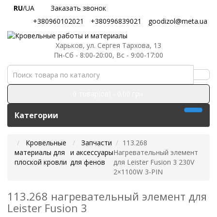
RU
/UA
Заказать звонок
+380960102021
+380996839021
goodizol@meta.ua
Харьков, ул. Сергея Тархова, 13
Пн-Сб - 8:00-20:00, Вс - 9:00-17:00
0 товар(ов) - 0.00 грн.
Категории
Кровельные
Запчасти
113.268
материалы для
и аксессуары
Нагревательный элемент
плоской кровли
для фенов
для Leister Fusion 3 230V
2×1100W 3-PIN
113.268 нагревательный элемент для
Leister Fusion 3