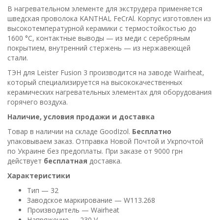
В нагревательном элементе для экструдера применяется
шведская проволока KANTHAL FeCrAl. Корпус изготовлен из
высокотемпературной керамики с термостойкостью до
1600 °C, контактные выводы — из меди с серебряным
покрытием, внутренний стержень — из нержавеющей
стали.
ТЭН для Leister Fusion 3 производится на заводе Wairheat,
который специализируется на высококачественных
керамических нагревательных элементах для оборудования
горячего воздуха.
Наличие, условия продажи и доставка
Товар в наличии на складе GoodIzol.
Бесплатно
упаковываем заказ. Отправка Новой Почтой и Укрпочтой
по Украине без предоплаты. При заказе от 9000 грн
действует
бесплатная
доставка.
Характеристики
Тип — 32
Заводское маркирование — W113.268
Производитель — Wairheat
Напряжение — 230 V