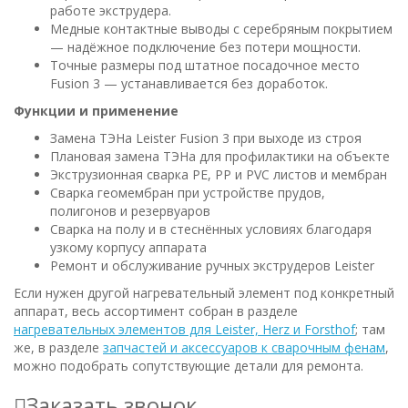
работе экструдера.
Медные контактные выводы с серебряным покрытием
— надёжное подключение без потери мощности.
Точные размеры под штатное посадочное место
Fusion 3 — устанавливается без доработок.
Функции и применение
Замена ТЭНа Leister Fusion 3 при выходе из строя
Плановая замена ТЭНа для профилактики на объекте
Экструзионная сварка PE, PP и PVC листов и мембран
Сварка геомембран при устройстве прудов,
полигонов и резервуаров
Сварка на полу и в стеснённых условиях благодаря
узкому корпусу аппарата
Ремонт и обслуживание ручных экструдеров Leister
Если нужен другой нагревательный элемент под конкретный
аппарат, весь ассортимент собран в разделе
нагревательных элементов для Leister, Herz и Forsthof
; там
же, в разделе
запчастей и аксессуаров к сварочным фенам
,
можно подобрать сопутствующие детали для ремонта.
Заказать звонок