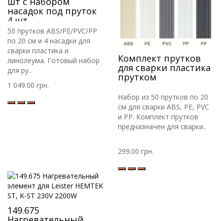
шт с набором
насадок под пруток
4 шт
50 прутков ABS/PE/PVC/PP
по 20 см и 4 насадки для
сварки пластика и
Комплект прутков
линолеума. Готовый набор
для сварки пластика
для ру..
прутком
1 049.00 грн.
Набор из 50 прутков по 20
см для сварки ABS, PE, PVC
и PP. Комплект прутков
предназначен для сварки..
299.00 грн.
149.675
Нагревательный