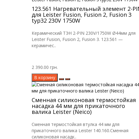
123.561 Нагревательный элемент 2-PI
для Leister Fusion, Fusion 2, Fusion 3
typ32 230V 1750W
Керамический ТЭН 2-PIN 230V/1750W Ø44мм для
Leister Fusion, Fusion 2, Fusion 3. 123.561 —
керамичес..
2 390.00 грн.
В корзину
Сменная силиконовая термостойкая
насадка 44 мм для прикаточного
валика Leister (Neico)
Сменная термостойкая втулка 44 мм для
прикаточного валика Leister 140.160.Сменная
силиконовая насадк..