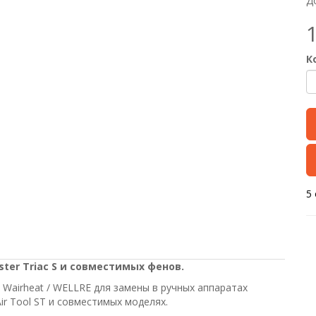
Д
К
5
ster Triac S и совместимых фенов.
Wairheat / WELLRE для замены в ручных аппаратах
 Air Tool ST и совместимых моделях.