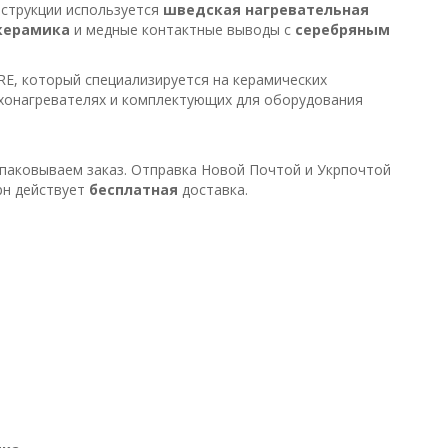
нструкции используется
шведская нагревательная
керамика
и медные контактные выводы с
серебряным
RE, который специализируется на керамических
хонагревателях и комплектующих для оборудования
паковываем заказ. Отправка Новой Почтой и Укрпочтой
грн действует
бесплатная
доставка.