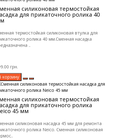
менная силиконовая термостойкая
асадка для прикаточного ролика 40
м
менная термостойкая силиконовая втулка для
рикаточного ролика 40 мм.Сменная насадка
редназначена ..
9.00 грн.
В корзину
менная силиконовая термостойкая
асадка для прикаточного ролика
eico 45 мм
менная силиконовая насадка 45 мм для ремонта
рикаточного ролика Neico. Сменная силиконовая
рмос..