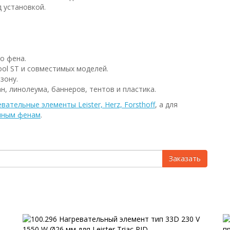
 установкой.
о фена.
 Tool ST и совместимых моделей.
зону.
, линолеума, баннеров, тентов и пластика.
евательные элементы Leister, Herz, Forsthoff
, а для
очным фенам
.
Заказать