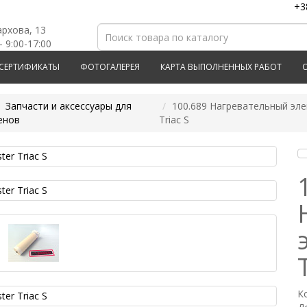
+3
архова, 13
- 9:00-17:00
СЕРТИФИКАТЫ
ФОТОГАЛЕРЕЯ
КАРТА ВЫПОЛНЕННЫХ РАБОТ
Запчасти и аксессуары для
100.689 Нагревательный элем
енов
Triac S
К