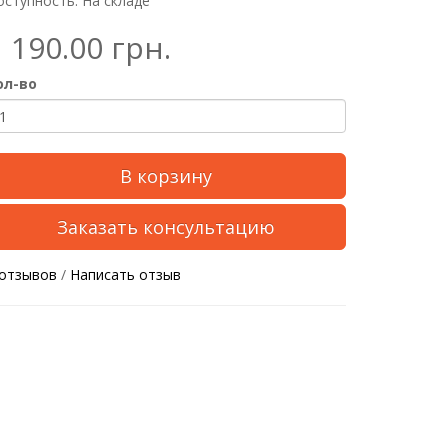
оступность: На складе
1 190.00 грн.
ол-во
В корзину
Заказать консультацию
 отзывов
/
Написать отзыв