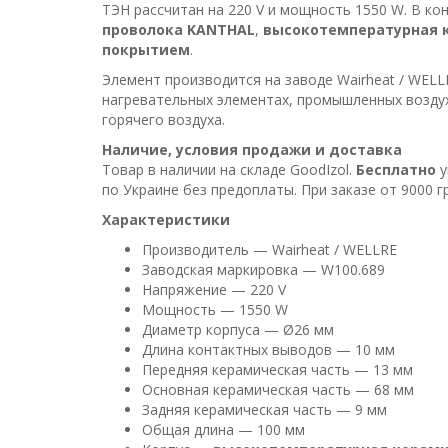
ТЭН рассчитан на 220 V и мощность 1550 W. В ко
проволока KANTHAL
,
высокотемпературная 
покрытием
.
Элемент производится на заводе Wairheat / WELL
нагревательных элементах, промышленных возду
горячего воздуха.
Наличие, условия продажи и доставка
Товар в наличии на складе GoodIzol.
Бесплатно
у
по Украине без предоплаты. При заказе от 9000 
Характеристики
Производитель — Wairheat / WELLRE
Заводская маркировка — W100.689
Напряжение — 220 V
Мощность — 1550 W
Диаметр корпуса — Ø26 мм
Длина контактных выводов — 10 мм
Передняя керамическая часть — 13 мм
Основная керамическая часть — 68 мм
Задняя керамическая часть — 9 мм
Общая длина — 100 мм