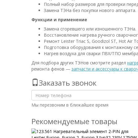
Полный набор размеров для проверки перед
Замена ТЭНа без покупки нового аппарата.
Функции и применение
Замена сгоревшего или изношенного ТЭНа.
Восстановление нагрева ручного сварочног
Ремонт Leister Triac S, Goodizol ST, Hot Air
Подготовка оборудования к монтажному се
Нагрев воздуха для сварки ПВХ/ТПО мембран
Для подбора других ТЭНов смотрите раздел
нагр
ремонта фенов —
запчасти и аксессуары к свар
Заказать звонок
Мы перезвоним в ближайшее время
Рекомендуемые товары