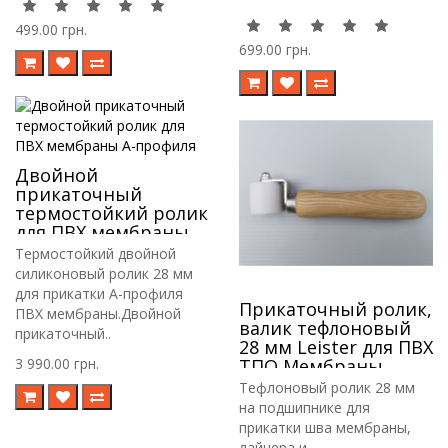
499.00 грн.
699.00 грн.
Двойной
прикаточный
термостойкий ролик
для ПВХ мембраны
А-профиля
Термостойкий двойной
силиконовый ролик 28 мм
для прикатки А-профиля
Прикаточный ролик,
ПВХ мембраны.Двойной
валик тефлоновый
прикаточный..
28 мм Leister для ПВХ
3 990.00 грн.
ТПО Мембраны,
Лайнера, Тента
Тефлоновый ролик 28 мм
на подшипнике для
прикатки шва мембраны,
лайнера и