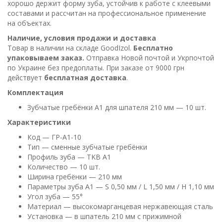
хорошо держит форму зуба, устойчив к работе с клеевыми
составами и рассчитан на профессиональное применение
на объектах.
Наличие, условия продажи и доставка
Товар в наличии на складе GoodIzol.
Бесплатно
упаковываем заказ.
Отправка Новой почтой и Укрпочтой
по Украине без предоплаты. При заказе от 9000 грн
действует
бесплатная доставка
.
Комплектация
Зубчатые гребёнки A1 для шпателя 210 мм — 10 шт.
Характеристики
Код — ГР-A1-10
Тип — сменные зубчатые гребёнки
Профиль зуба — TKB A1
Количество — 10 шт.
Ширина гребёнки — 210 мм
Параметры зуба A1 — S 0,50 мм / L 1,50 мм / H 1,10 мм
Угол зуба — 55°
Материал — высокомарганцевая нержавеющая сталь
Установка — в шпатель 210 мм с прижимной