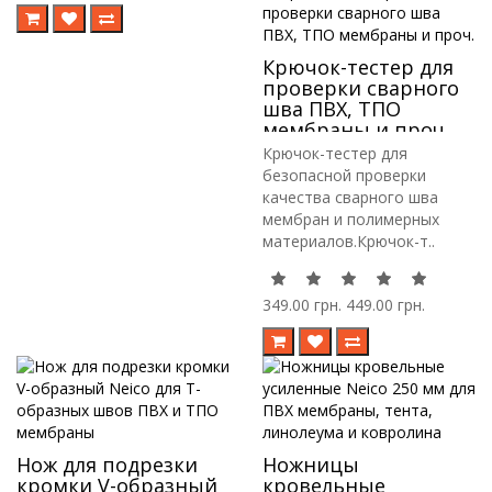
Крючок-тестер для
проверки сварного
шва ПВХ, ТПО
мембраны и проч.
Крючок-тестер для
безопасной проверки
качества сварного шва
мембран и полимерных
материалов.Крючок-т..
349.00 грн.
449.00 грн.
Нож для подрезки
Ножницы
кромки V-образный
кровельные