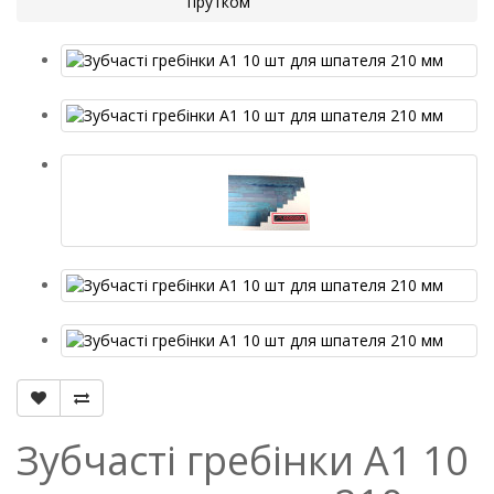
прутком
Зубчасті гребінки A1 10