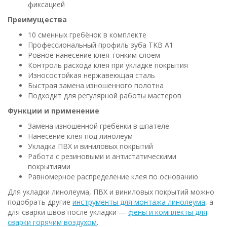
фиксацией
Преимущества
10 сменных гребёнок в комплекте
Профессиональный профиль зуба TKB A1
Ровное нанесение клея тонким слоем
Контроль расхода клея при укладке покрытия
Износостойкая нержавеющая сталь
Быстрая замена изношенного полотна
Подходит для регулярной работы мастеров
Функции и применение
Замена изношенной гребёнки в шпателе
Нанесение клея под линолеум
Укладка ПВХ и виниловых покрытий
Работа с резиновыми и антистатическими
покрытиями
Равномерное распределение клея по основанию
Для укладки линолеума, ПВХ и виниловых покрытий можно
подобрать другие
инструменты для монтажа линолеума
, а
для сварки швов после укладки —
фены и комплекты для
сварки горячим воздухом
.