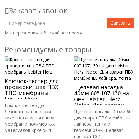
Заказать звонок
Заказать
Мы перезвоним в ближайшее время
Рекомендуемые товары
Крючок-тестер для
проверки шва ПВХ
Щелевая насадка
ТПО мембраны
40мм 60° 107.130 на
Leister Herz
фен Leister, Herz,
Neico. Для сварки
Крючок-тестер для
ПВХ мембраны,
безопасной проверки
Щелевая насадка 40 мм 60°
лайнера, тента
качества сварного шва
для сварки ПВХ мембраны,
мембран и полимерных
лайнера, тента и
материалов.Крючок-т..
геомембраны.Щелевая
насадка 107...