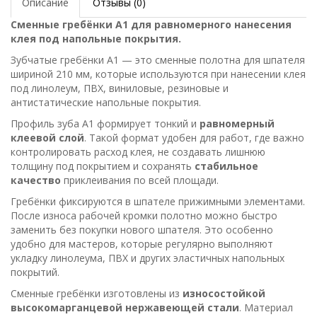
Описание
Отзывы (0)
Сменные гребёнки A1 для равномерного нанесения
клея под напольные покрытия.
Зубчатые гребёнки A1 — это сменные полотна для шпателя
шириной 210 мм, которые используются при нанесении клея
под линолеум, ПВХ, виниловые, резиновые и
антистатические напольные покрытия.
Профиль зуба A1 формирует тонкий и
равномерный
клеевой слой
. Такой формат удобен для работ, где важно
контролировать расход клея, не создавать лишнюю
толщину под покрытием и сохранять
стабильное
качество
приклеивания по всей площади.
Гребёнки фиксируются в шпателе прижимными элементами.
После износа рабочей кромки полотно можно быстро
заменить без покупки нового шпателя. Это особенно
удобно для мастеров, которые регулярно выполняют
укладку линолеума, ПВХ и других эластичных напольных
покрытий.
Сменные гребёнки изготовлены из
износостойкой
высокомарганцевой нержавеющей стали
. Материал