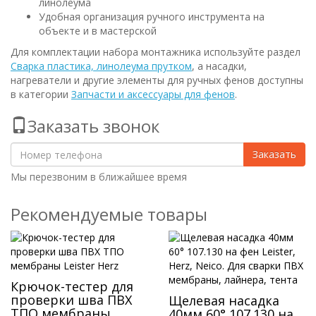
линолеума
Удобная организация ручного инструмента на
объекте и в мастерской
Для комплектации набора монтажника используйте раздел
Сварка пластика, линолеума прутком
, а насадки,
нагреватели и другие элементы для ручных фенов доступны
в категории
Запчасти и аксессуары для фенов
.
Заказать звонок
Заказать
Мы перезвоним в ближайшее время
Рекомендуемые товары
Крючок-тестер для
проверки шва ПВХ
Щелевая насадка
ТПО мембраны
40мм 60° 107.130 на