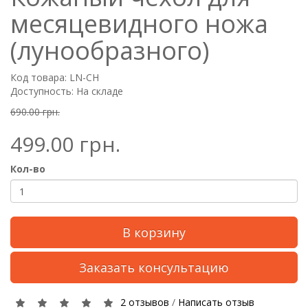
месяцевидного ножа
(лунообразного)
Код товара: LN-CH
Доступность: На складе
690.00 грн.
499.00 грн.
Кол-во
В корзину
Заказать консультацию
2 отзывов
/
Написать отзыв