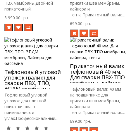
ПВХ мембраны.Двойной
прикатки шва мембраны,
прикаточный..
лайнера и
тента.Прикаточный валик
3 990.00 грн.
пр..
699.00 грн.
Прикаточный валик
тефлоновый 40 мм.
Тефлоновый угловой
Для сварки ПВХ-ТПО
утюжок (валик) для
мембраны, лайнера,
сварки ПВХ, ТПО,
тента
ЭПДМ мембраны,
Тефлоновый валик 40 мм
Лайнера для
Тефлоновый угловой
на подшипнике для
бассейна
утюжок для плотной
прикатки шва мембраны,
прикатки шва в
лайнера и
примыканиях и
тента.Прикаточный валик
углах.Профессиональный
пр..
699.00 грн.
угловой ут..