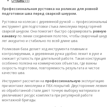
Отзывы (1)
Профессиональная рустовка на роликах для ровной
подготовки шва перед сваркой шнуром.
Рустовка на колесах с деревянной ручкой — профессиональны
инструмент для подготовки стыка линолеума перед горячей
сваркой шнуром. Она помогает быстро сформировать
ровную
канавку
по линии соединения полотен, чтобы сварочный шну
лег аккуратно и стабильно по всей длине шва.
Роликовая база делает ход инструмента плавным и
контролируемым, а деревянная ручка удобно лежит в руке и
снижает усталость при длительной работе. Такая конструкция
особенно полезна на коммерческих объектах, где важны
скорость подготовки, повторяемость результата и чистое
качество шва.
Инструмент рассчитан на
профессиональную
эксплуатацию
при монтаже линолеума и ПВХ-покрытий. Двусторонние лезвия
из обработанной стали дают точную выборку материала и
увеличивают ресурс комплекта при регулярной работе
монтажной бригады.