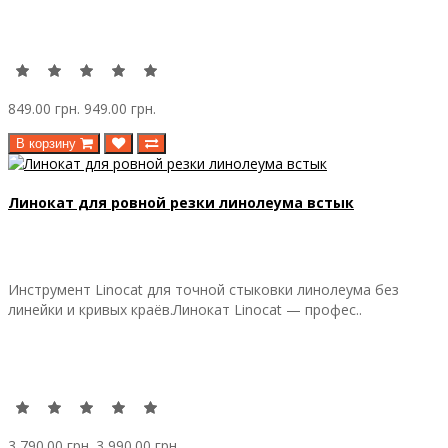
849.00 грн.
949.00 грн.
В корзину
Линокат для ровной резки линолеума встык
Инструмент Linocat для точной стыковки линолеума без
линейки и кривых краёв.Линокат Linocat — профес..
3 790.00 грн.
3 990.00 грн.