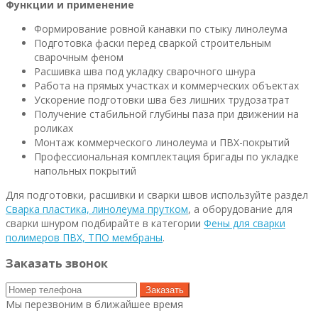
Функции и применение
Формирование ровной канавки по стыку линолеума
Подготовка фаски перед сваркой строительным
сварочным феном
Расшивка шва под укладку сварочного шнура
Работа на прямых участках и коммерческих объектах
Ускорение подготовки шва без лишних трудозатрат
Получение стабильной глубины паза при движении на
роликах
Монтаж коммерческого линолеума и ПВХ-покрытий
Профессиональная комплектация бригады по укладке
напольных покрытий
Для подготовки, расшивки и сварки швов используйте раздел
Сварка пластика, линолеума прутком
, а оборудование для
сварки шнуром подбирайте в категории
Фены для сварки
полимеров ПВХ, ТПО мембраны
.
Заказать звонок
Заказать
Мы перезвоним в ближайшее время