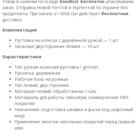
Товар в наличии на складе
GoodIzol
.
Бесплатно
упаковываем
заказ. Отправка Новой Почтой и Укрпочтой по Украине без
предоплаты. При заказе от 9000 грн действует
бесплатная
доставка.
Комплектация
Рустовка на колесах с деревянной ручкой — 1 шт
Запасные двусторонние лезвия — 10 шт
Характеристики
Тип: ручная колесная рустовка / groover
Рукоятка: деревянная
Рабочая база: на роликах
Тип лезвий: двусторонние
Материал лезвий: обработанная сталь
Материалы для работы: линолеум, коммерческие ПВХ-
покрытия
Назначение: подготовка канавки и фаски под сварочный
шнур
Применение: монтаж напольных покрытий перед сваркой
шва