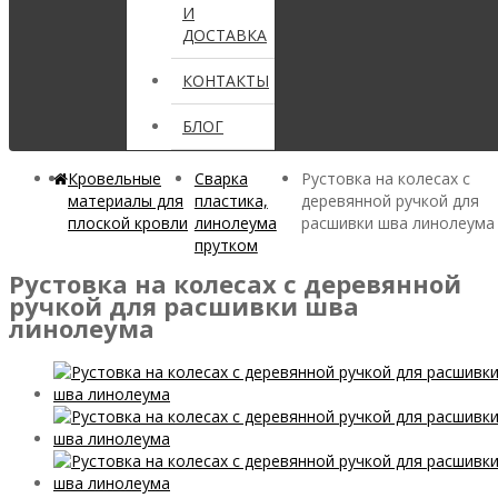
И
ДОСТАВКА
КОНТАКТЫ
БЛОГ
Кровельные
Сварка
Рустовка на колесах с
материалы для
пластика,
деревянной ручкой для
плоской кровли
линолеума
расшивки шва линолеума
прутком
Рустовка на колесах с деревянной
ручкой для расшивки шва
линолеума