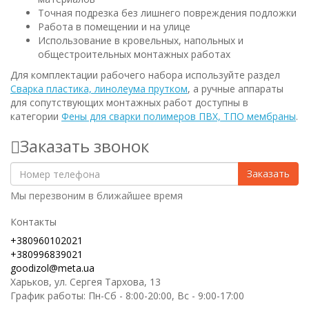
Точная подрезка без лишнего повреждения подложки
Работа в помещении и на улице
Использование в кровельных, напольных и
общестроительных монтажных работах
Для комплектации рабочего набора используйте раздел
Сварка пластика, линолеума прутком
, а ручные аппараты
для сопутствующих монтажных работ доступны в
категории
Фены для сварки полимеров ПВХ, ТПО мембраны
.
Заказать звонок
Заказать
Мы перезвоним в ближайшее время
Контакты
+380960102021
+380996839021
goodizol@meta.ua
Харьков, ул. Сергея Тархова, 13
График работы: Пн-Сб - 8:00-20:00, Вс - 9:00-17:00