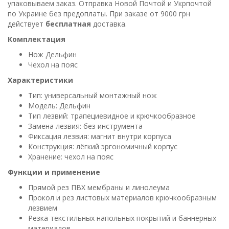
упаковываем заказ. Отправка Новой Почтой и Укрпочтой
по Украине без предоплаты. При заказе от 9000 грн
действует
бесплатная
доставка.
Комплектация
Нож Дельфин
Чехол на пояс
Характеристики
Тип: универсальный монтажный нож
Модель: Дельфин
Тип лезвий: трапециевидное и крючкообразное
Замена лезвия: без инструмента
Фиксация лезвия: магнит внутри корпуса
Конструкция: лёгкий эргономичный корпус
Хранение: чехол на пояс
Функции и применение
Прямой рез ПВХ мембраны и линолеума
Прокол и рез листовых материалов крючкообразным
лезвием
Резка текстильных напольных покрытий и баннерных
материалов