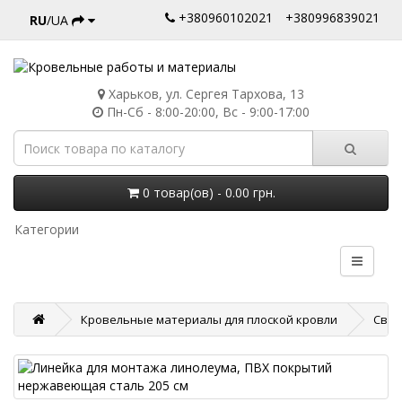
+380960102021
+380996839021
RU
/UA
Харьков, ул. Сергея Тархова, 13
Пн-Сб - 8:00-20:00, Вс - 9:00-17:00
0 товар(ов) - 0.00 грн.
Категории
Кровельные материалы для плоской кровли
Свар