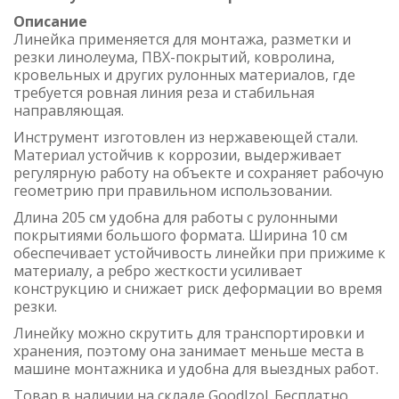
Описание
Линейка применяется для монтажа, разметки и
резки линолеума, ПВХ-покрытий, ковролина,
кровельных и других рулонных материалов, где
требуется ровная линия реза и стабильная
направляющая.
Инструмент изготовлен из нержавеющей стали.
Материал устойчив к коррозии, выдерживает
регулярную работу на объекте и сохраняет рабочую
геометрию при правильном использовании.
Длина 205 см удобна для работы с рулонными
покрытиями большого формата. Ширина 10 см
обеспечивает устойчивость линейки при прижиме к
материалу, а ребро жесткости усиливает
конструкцию и снижает риск деформации во время
резки.
Линейку можно скрутить для транспортировки и
хранения, поэтому она занимает меньше места в
машине монтажника и удобна для выездных работ.
Товар в наличии на складе GoodIzol. Бесплатно