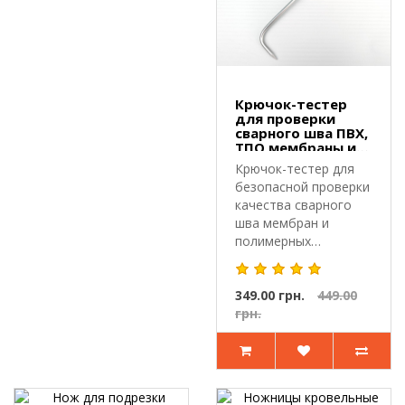
Крючок-тестер
для проверки
сварного шва ПВХ,
ТПО мембраны и
проч.
Крючок-тестер для
безопасной проверки
качества сварного
шва мембран и
полимерных
материалов.Крючок-
т..
349.00 грн.
449.00
грн.