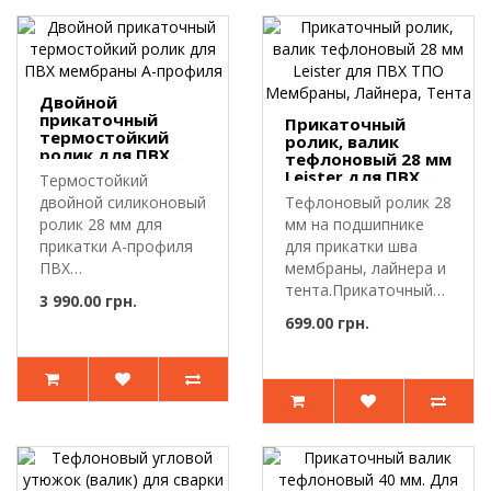
Двойной
прикаточный
Прикаточный
термостойкий
ролик, валик
ролик для ПВХ
тефлоновый 28 мм
мембраны А-
Leister для ПВХ
Термостойкий
профиля
ТПО Мембраны,
двойной силиконовый
Тефлоновый ролик 28
Лайнера, Тента
ролик 28 мм для
мм на подшипнике
прикатки А-профиля
для прикатки шва
ПВХ
мембраны, лайнера и
мембраны.Двойной
тента.Прикаточный
3 990.00 грн.
прикаточный..
валик пр..
699.00 грн.