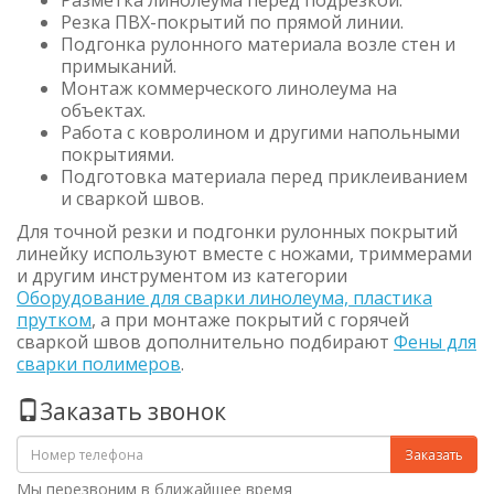
Разметка линолеума перед подрезкой.
Резка ПВХ-покрытий по прямой линии.
Подгонка рулонного материала возле стен и
примыканий.
Монтаж коммерческого линолеума на
объектах.
Работа с ковролином и другими напольными
покрытиями.
Подготовка материала перед приклеиванием
и сваркой швов.
Для точной резки и подгонки рулонных покрытий
линейку используют вместе с ножами, триммерами
и другим инструментом из категории
Оборудование для сварки линолеума, пластика
прутком
, а при монтаже покрытий с горячей
сваркой швов дополнительно подбирают
Фены для
сварки полимеров
.
Заказать звонок
Заказать
Мы перезвоним в ближайшее время