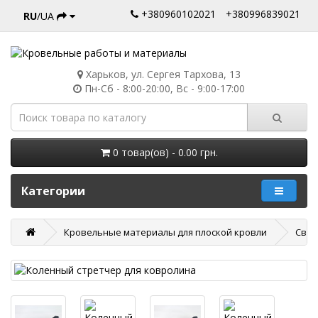
+380960102021
+380996839021
RU
/UA
Харьков, ул. Сергея Тархова, 13
Пн-Сб - 8:00-20:00, Вс - 9:00-17:00
0 товар(ов) - 0.00 грн.
Категории
Кровельные материалы для плоской кровли
Свар