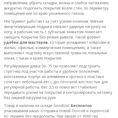
направлении, убрать складки, волны и слабое натяжение,
аккуратно подогнать покрытие возле стен, по периметру
помещения или по краю уложенного газона.
Инструмент работает за счёт усилия коленом. Мягкая
амортизирующая подушка снижает ударную нагрузку на
ногу, а рабочая часть с зубчатым захватом помогает
смещать покрытие без резких рывков. Такой формат
удобен для мастеров
, которые укладывают ковролин в
жилых, офисных, коммерческих помещениях, а также
выполняют подгонку искусственной травы на локальных
зонах, стыках и краях покрытия.
Регулируемая длина 50–75 см позволяет подстроить
стретчер под участок работы и удобное положение
монтажника. Корпус из алюминия и прочного пластика
сочетает небольшой вес с достаточной жёсткостью для
регулярной работы. Вес 3,5 кг помогает стабильно
передавать усилие на покрытие и контролировать натяжку
без лишней нагрузки на руки.
Товар в наличии на складе GoodIzol.
Бесплатно
упаковываем заказ. Отправка Новой Почтой и Укрпочтой
по Украине без предоплаты. При заказе от 9000 грн