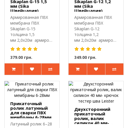
Sikaplan G-15 1,5
Sikaplan G-12 1,2
мм (Sika
мм (Sika
Швейцария)
Швейцария)
Армированная ПВХ
Армированная ПВХ
мембрана ПВХ
мембрана ПВХ
Sikaplan G-15
Sikaplan G-12
толщина 1,5
толщина 1,2
мм 2,0х20м армированная
мм 2,0х20м армированная
поли..
поли..
379.00 грн.
349.00 грн.
Прикаточный
ролик латунный
Двухсторонний
для сварки ПВХ
прикаточный
мембраны 6-28мм
ролик, валик
силикон 40 мм-
Латунный ролик 6–28
крючок тестер