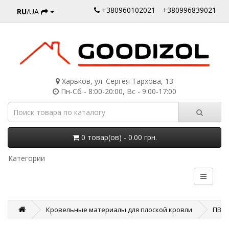
+380960102021
+380996839021
RU
/UA
Харьков, ул. Сергея Тархова, 13
Пн-Сб - 8:00-20:00, Вс - 9:00-17:00
0 товар(ов) - 0.00 грн.
Категории
Кровельные материалы для плоской кровли
ПВХ 