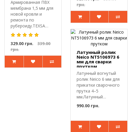
Армированная ПВХ
грн.
мембрана 1,5 мм для
новой кровли и
ремонта по
рубероиду.TEXSA
VINITEX MP 1,5 мм —
п..
329.00 грн.
339.00
грн.
Латунный ролик
Neico NT5106973 6
мм для сварки
прутком
Латунный вогнутый
ролик Neico 6 мм для
прикатки сварочного
прутка 4–5
мм.Латунный
прикаточный ролик ..
990.00 грн.