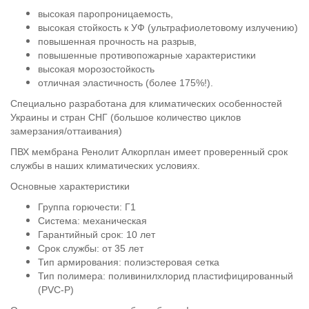
высокая паропроницаемость,
высокая стойкость к УФ (ультрафиолетовому излучению)
повышенная прочность на разрыв,
повышенные противопожарные характеристики
высокая морозостойкость
отличная эластичность (более 175%!).
Специально разработана для климатических особенностей
Украины и стран СНГ (большое количество циклов
замерзания/оттаивания)
ПВХ мембрана Ренолит Алкорплан имеет проверенный срок
службы в наших климатических условиях.
Основные характеристики
Группа горючести: Г1
Система: механическая
Гарантийный срок: 10 лет
Срок службы: от 35 лет
Тип армирования: полиэстеровая сетка
Тип полимера: поливинилхлорид пластифицированный
(PVC-P)