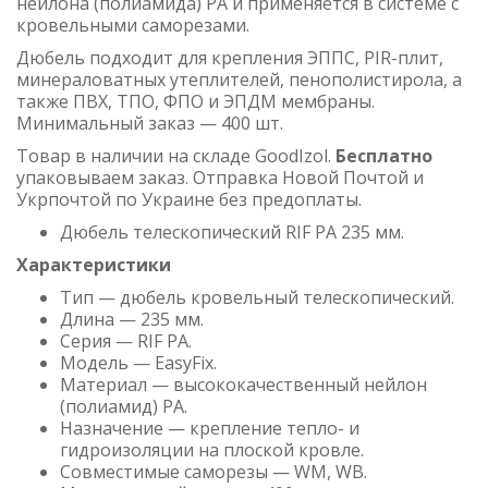
нейлона (полиамида) PA и применяется в системе с
кровельными саморезами.
Дюбель подходит для крепления ЭППС, PIR-плит,
минераловатных утеплителей, пенополистирола, а
также ПВХ, ТПО, ФПО и ЭПДМ мембраны.
Минимальный заказ — 400 шт.
Товар в наличии на складе GoodIzol.
Бесплатно
упаковываем заказ. Отправка Новой Почтой и
Укрпочтой по Украине без предоплаты.
Дюбель телескопический RIF PA 235 мм.
Характеристики
Тип — дюбель кровельный телескопический.
Длина — 235 мм.
Серия — RIF PA.
Модель — EasyFix.
Материал — высококачественный нейлон
(полиамид) PA.
Назначение — крепление тепло- и
гидроизоляции на плоской кровле.
Совместимые саморезы — WM, WB.