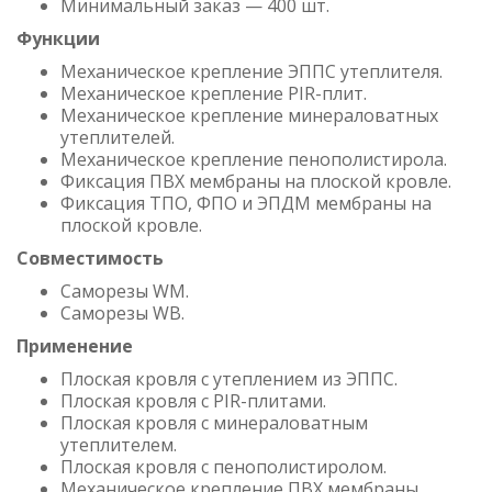
Минимальный заказ — 400 шт.
Функции
Механическое крепление ЭППС утеплителя.
Механическое крепление PIR-плит.
Механическое крепление минераловатных
утеплителей.
Механическое крепление пенополистирола.
Фиксация ПВХ мембраны на плоской кровле.
Фиксация ТПО, ФПО и ЭПДМ мембраны на
плоской кровле.
Совместимость
Саморезы WM.
Саморезы WB.
Применение
Плоская кровля с утеплением из ЭППС.
Плоская кровля с PIR-плитами.
Плоская кровля с минераловатным
утеплителем.
Плоская кровля с пенополистиролом.
Механическое крепление ПВХ мембраны.