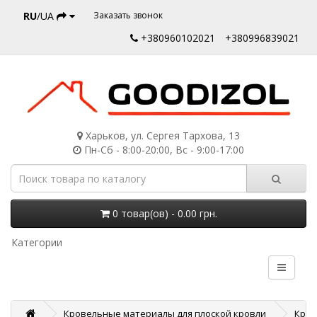
RU
/UA
Заказать звонок
+380960102021
+380996839021
Харьков, ул. Сергея Тархова, 13
Пн-Сб - 8:00-20:00, Вс - 9:00-17:00
0 товар(ов) - 0.00 грн.
Категории
Кровельные материалы для плоской кровли
Креп