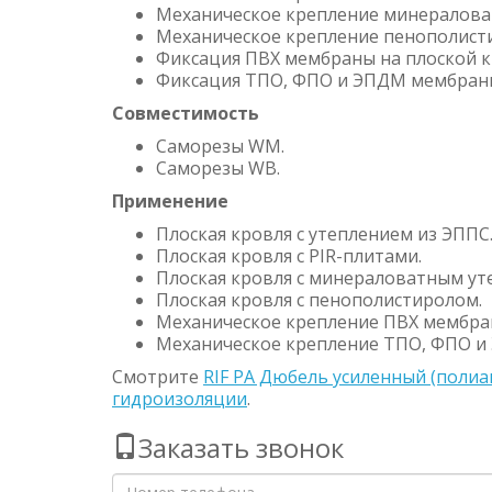
Механическое крепление минералова
Механическое крепление пенополист
Фиксация ПВХ мембраны на плоской к
Фиксация ТПО, ФПО и ЭПДМ мембраны
Совместимость
Саморезы WM.
Саморезы WB.
Применение
Плоская кровля с утеплением из ЭППС
Плоская кровля с PIR-плитами.
Плоская кровля с минераловатным ут
Плоская кровля с пенополистиролом.
Механическое крепление ПВХ мембра
Механическое крепление ТПО, ФПО и
Смотрите
RIF PA Дюбель усиленный (полиа
гидроизоляции
.
Заказать звонок