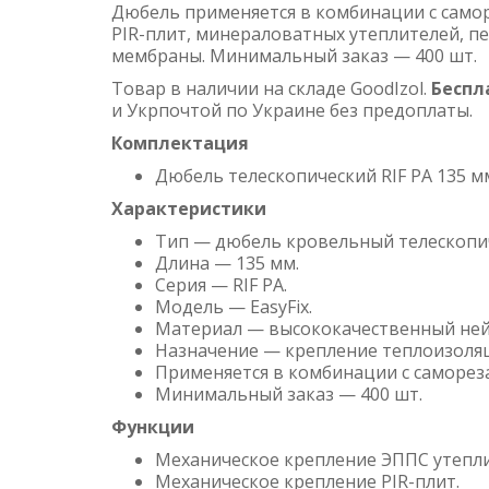
Дюбель применяется в комбинации с само
PIR-плит, минераловатных утеплителей, п
мембраны. Минимальный заказ — 400 шт.
Товар в наличии на складе GoodIzol.
Беспл
и Укрпочтой по Украине без предоплаты.
Комплектация
Дюбель телескопический RIF PA 135 м
Характеристики
Тип — дюбель кровельный телескопи
Длина — 135 мм.
Серия — RIF PA.
Модель — EasyFix.
Материал — высококачественный нейл
Назначение — крепление теплоизоляц
Применяется в комбинации с саморез
Минимальный заказ — 400 шт.
Функции
Механическое крепление ЭППС утепли
Механическое крепление PIR-плит.