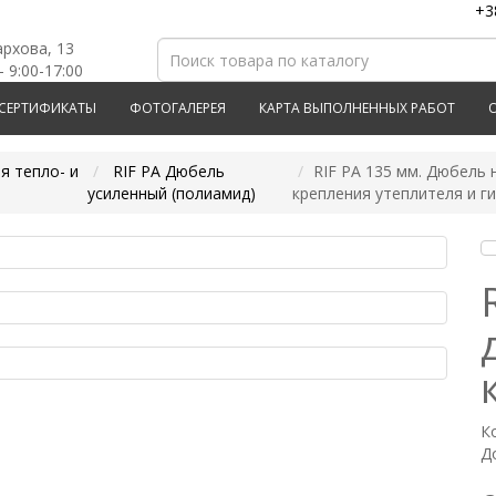
+3
архова, 13
- 9:00-17:00
СЕРТИФИКАТЫ
ФОТОГАЛЕРЕЯ
КАРТА ВЫПОЛНЕННЫХ РАБОТ
я тепло- и
RIF PA Дюбель
RIF PA 135 мм. Дюбель
усиленный (полиамид)
крепления утеплителя и г
К
Д