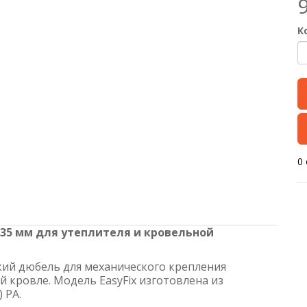
9
К
0
35 мм для утеплителя и кровельной
кий дюбель для механического крепления
 кровле. Модель EasyFix изготовлена из
 PA.