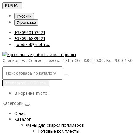
RU
/UA
Русский
Українська
+380960102021
+380996839021
goodizol@meta.ua
Харьков, ул. Сергея Тархова, 13
Пн-Сб - 8:00-20:00, Вс - 9:00-17:0
0 товар(ов) - 0.00 грн.
В корзине пусто!
Категории
О нас
Каталог
Фены для сварки полимеров
Готовые комплекты