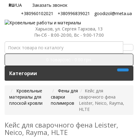
RU
/UA
Заказать звонок
+380960102021
+380996839021
goodizol@meta.ua
Харьков, ул. Сергея Тархова, 13
Пн-Сб - 8:00-20:00, Вс - 9:00-17:00
0 товар(ов) - 0.00 грн.
Категории
Кровельные
Фены для
Кейс для
материалы для
сварки
сварочного фена
плоской кровли
полимеров
Leister, Neico, Rayma,
HLTE
Кейс для сварочного фена Leister,
Neico, Rayma, HLTE