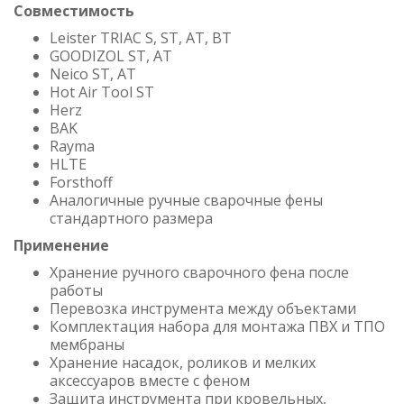
Совместимость
Leister TRIAC S, ST, AT, BT
GOODIZOL ST, AT
Neico ST, AT
Hot Air Tool ST
Herz
BAK
Rayma
HLTE
Forsthoff
Аналогичные ручные сварочные фены
стандартного размера
Применение
Хранение ручного сварочного фена после
работы
Перевозка инструмента между объектами
Комплектация набора для монтажа ПВХ и ТПО
мембраны
Хранение насадок, роликов и мелких
аксессуаров вместе с феном
Защита инструмента при кровельных,