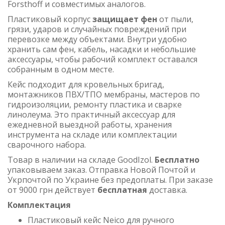
Forsthoff и совместимых аналогов.
Пластиковый корпус
защищает фен
от пыли,
грязи, ударов и случайных повреждений при
перевозке между объектами. Внутри удобно
хранить сам фен, кабель, насадки и небольшие
аксессуары, чтобы рабочий комплект оставался
собранным в одном месте.
Кейс подходит для кровельных бригад,
монтажников ПВХ/ТПО мембраны, мастеров по
гидроизоляции, ремонту пластика и сварке
линолеума. Это практичный аксессуар для
ежедневной выездной работы, хранения
инструмента на складе или комплектации
сварочного набора.
Товар в наличии на складе GoodIzol.
Бесплатно
упаковываем заказ. Отправка Новой Почтой и
Укрпочтой по Украине без предоплаты. При заказе
от 9000 грн действует
бесплатная
доставка.
Комплектация
Пластиковый кейс Neico для ручного