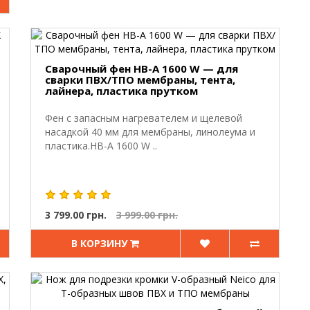
Сварочный фен HB-A 1600 W — для
сварки ПВХ/ТПО мембраны, тента,
лайнера, пластика прутком
Фен с запасным нагревателем и щелевой
насадкой 40 мм для мембраны, линолеума и
пластика.HB-A 1600 W ..
3 799.00 грн.
3 999.00 грн.
В КОРЗИНУ