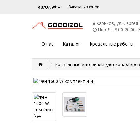
RU
/UA
Заказать звонок
Харьков, ул. Сергея
Пн-Сб - 8:00-20:00, В
О нас
Каталог
Кровельные работы
Кровельные материалы для плоской кро