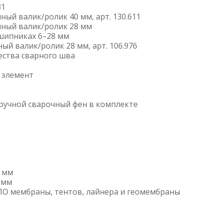
31
ый валик/ролик 40 мм, арт. 130.611
ный валик/ролик 28 мм
шипниках 6–28 мм
й валик/ролик 28 мм, арт. 106.976
ества сварного шва
 элемент
ручной сварочный фен в комплекте
2 мм
 мм
ПО мембраны, тентов, лайнера и геомембраны