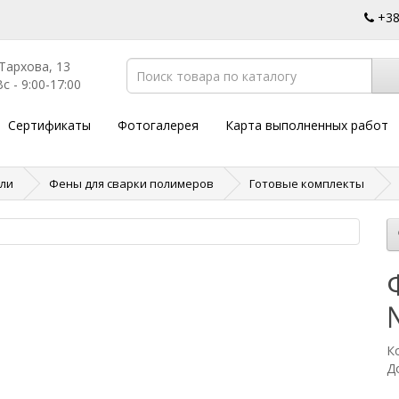
+3
 Тархова, 13
с - 9:00-17:00
Сертификаты
Фотогалерея
Карта выполненных работ
вли
Фены для сварки полимеров
Готовые комплекты
К
Д