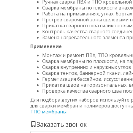
Ручная сварка ПВХ и ТПО кровельной
Сварка мембраны по плоскости внахл
Работа на примыканиях, углах, бортах
Прогрев сварочной зоны щелевыми на
Прикатка сварного шва силиконовым
Контроль качества сварного соедине
Замена нагревательного элемента пр
Применение
Монтаж и ремонт ПВХ, ТПО кровельн
Сварка мембраны по плоскости, на па
Сварка внутренних и наружных углов
Сварка тентов, баннерной ткани, ла
Герметизация бассейнов, искусственн
Прикатка швов на горизонтальных, в
Проверка качества сварного шва пос
Для подбора других наборов используйте 
для сварки мембран и полимеров доступн
ТПО мембраны
.
Заказать звонок