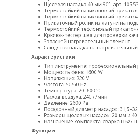
Щелевая насадка 40 мм 90°, арт. 105.5
Термостойкий силиконовый прикаточн
Термостойкий силиконовый прикаточ
Прикаточный ролик из латуни на под
Термостойкий тефлоновый прикаточны
Крючок-тестер шва для проверки кач
Запасной нагревательный элемент
Слюдяная насадка на нагревательный
Характеристики
Тип инструмента: профессиональный 
Мощность фена: 1600 W
Напряжение: 220 V
Частота: 50/60 Hz
Температура: 20–600 °C
Расход воздуха: 240 л/мин
Давление: 2600 Pa
Посадочный диаметр насадок: 31,5–3
Размеры щелевых насадок: 20 мм и 40
Назначение комплекта: сварка ПВХ/Т
Функции