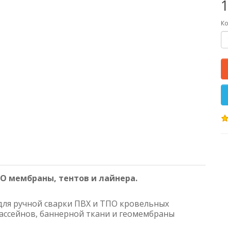
1
Ко
О мембраны, тентов и лайнера.
ля ручной сварки ПВХ и ТПО кровельных
ассейнов, баннерной ткани и геомембраны