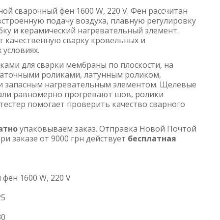
ой сварочный фен 1600 W, 220 V. Фен рассчитан
строенную подачу воздуха, плавную регулировку
ку и керамический нагревательный элемент.
т качественную сварку кровельных и
 условиях.
ами для сварки мембраны по плоскости, на
каточными роликами, латунным роликом,
и запасным нагревательным элементом. Щелевые
али равномерно прогревают шов, ролики
тестер помогает проверить качество сварного
атно
упаковываем заказ. Отправка Новой Почтой
ри заказе от 9000 грн действует
бесплатная
фен 1600 W, 220 V
25
30