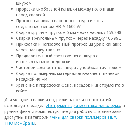
шнуром
Прорезка U-образной канавки между полотнами
перед сваркой
Прогрев канавки, сварочного шнура и зоны
соединения феном HB-A 1600 W
Сварка круглым прутком 5 мм через насадку 159.848
Сварка треугольным прутком через насадку 106.992
Прихватка и направленный прогрев шнура в канавке
через насадку 106.996
Предварительный срез горячего шнура с
использованием подложки
Чистовой срез остатка шнура лунообразным ножом
Сварка полимерных материалов внахлёст щелевой
насадкой 40 мм
Хранение и перевозка фена, насадок и инструмента в
кейсе
Для укладки, сварки и подрезки напольных покрытий
используйте раздел
Инструмент для монтажа линолеума
, а
ручные фены и комплектующие для работы с полимерами
доступны в категории
Фены для сварки полимеров ПВХ,
ТПО мембраны
.