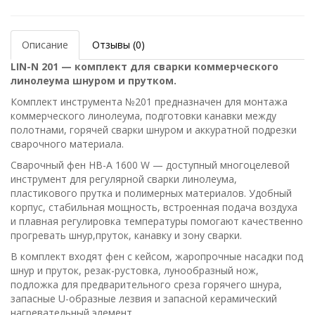
Описание
Отзывы (0)
LIN-N 201 — комплект для сварки коммерческого
линолеума шнуром и прутком.
Комплект инструмента №201 предназначен для монтажа
коммерческого линолеума, подготовки канавки между
полотнами, горячей сварки шнуром и аккуратной подрезки
сварочного материала.
Сварочный фен HB-A 1600 W — доступный многоцелевой
инструмент для регулярной сварки линолеума,
пластикового прутка и полимерных материалов. Удобный
корпус, стабильная мощность, встроенная подача воздуха
и плавная регулировка температуры помогают качественно
прогревать шнур,пруток, канавку и зону сварки.
В комплект входят фен с кейсом, жаропрочные насадки под
шнур и пруток, резак-рустовка, лунообразный нож,
подложка для предварительного среза горячего шнура,
запасные U-образные лезвия и запасной керамический
нагревательный элемент.