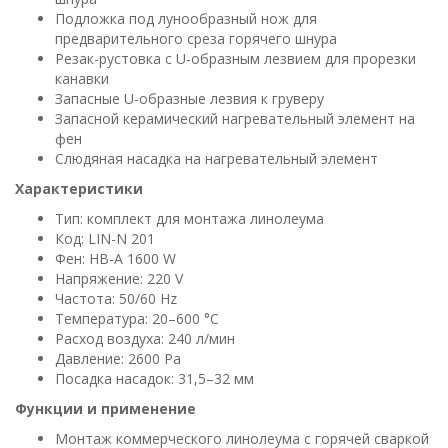
Подложка под лунообразный нож для
предварительного среза горячего шнура
Резак-рустовка с U-образным лезвием для прорезки
канавки
Запасные U-образные лезвия к груверу
Запасной керамический нагревательный элемент на
фен
Слюдяная насадка на нагревательный элемент
Характеристики
Тип: комплект для монтажа линолеума
Код: LIN-N 201
Фен: HB-A 1600 W
Напряжение: 220 V
Частота: 50/60 Hz
Температура: 20–600 °C
Расход воздуха: 240 л/мин
Давление: 2600 Pa
Посадка насадок: 31,5–32 мм
Функции и применение
Монтаж коммерческого линолеума с горячей сваркой