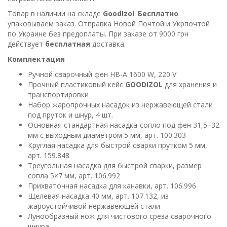
Товар в наличии на складе
GoodIzol
.
Бесплатно
упаковываем заказ. Отправка Новой Почтой и Укрпочтой
по Украине без предоплаты. При заказе от 9000 грн
действует
бесплатная
доставка.
Комплектация
Ручной сварочный фен HB-A 1600 W, 220 V
Прочный пластиковый кейс
GOODIZOL
для хранения и
транспортировки
Набор жаропрочных насадок из нержавеющей стали
под пруток и шнур, 4 шт.
Основная стандартная насадка-сопло под фен 31,5–32
мм с выходным диаметром 5 мм, арт. 100.303
Круглая насадка для быстрой сварки прутком 5 мм,
арт. 159.848
Треугольная насадка для быстрой сварки, размер
сопла 5×7 мм, арт. 106.992
Прихваточная насадка для канавки, арт. 106.996
Щелевая насадка 40 мм, арт. 107.132, из
жароустойчивой нержавеющей стали
Лунообразный нож для чистового среза сварочного
шнура