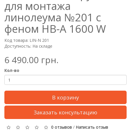
для монтажа
линолеума №201 с
феном HB-A 1600 W
Код товара: LIN-N 201
Доступность: На складе
6 490.00 грн.
Кол-во
В корзину
Заказать консультацию
0 отзывов
/
Написать отзыв