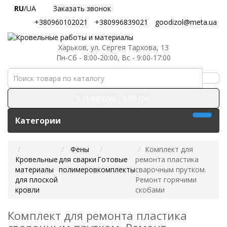
RU
/UA
Заказать звонок
+380960102021
+380996839021
goodizol@meta.ua
Харьков, ул. Сергея Тархова, 13
Пн-Сб - 8:00-20:00, Вс - 9:00-17:00
0 товар(ов) - 0.00 грн.
Категории
Фены
Комплект для
Кровельные
для сварки
Готовые
ремонта пластика
материалы
полимеров
комплекты
сварочным прутком.
для плоской
Ремонт горячими
кровли
скобами
Комплект для ремонта пластика