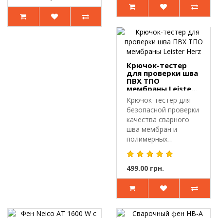
Крючок-тестер
для проверки шва
ПВХ ТПО
мембраны Leister
Herz
Крючок-тестер для
безопасной проверки
качества сварного
шва мембран и
полимерных
материалов.Крючок-
т..
499.00 грн.