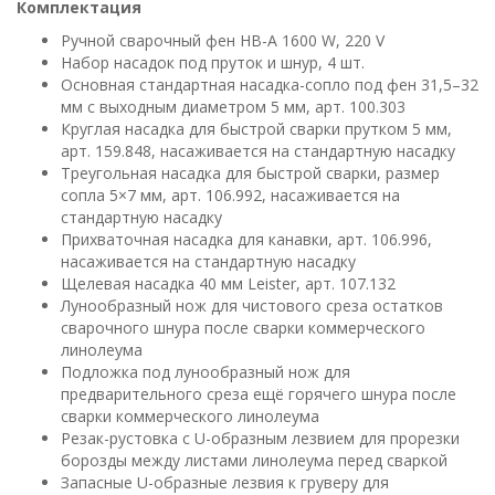
Комплектация
Ручной сварочный фен HB-A 1600 W, 220 V
Набор насадок под пруток и шнур, 4 шт.
Основная стандартная насадка-сопло под фен 31,5–32
мм с выходным диаметром 5 мм, арт. 100.303
Круглая насадка для быстрой сварки прутком 5 мм,
арт. 159.848, насаживается на стандартную насадку
Треугольная насадка для быстрой сварки, размер
сопла 5×7 мм, арт. 106.992, насаживается на
стандартную насадку
Прихваточная насадка для канавки, арт. 106.996,
насаживается на стандартную насадку
Щелевая насадка 40 мм Leister, арт. 107.132
Лунообразный нож для чистового среза остатков
сварочного шнура после сварки коммерческого
линолеума
Подложка под лунообразный нож для
предварительного среза ещё горячего шнура после
сварки коммерческого линолеума
Резак-рустовка с U-образным лезвием для прорезки
борозды между листами линолеума перед сваркой
Запасные U-образные лезвия к груверу для