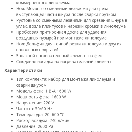
коммерческого линолеума
Нож Mozart со сменными лезвиями для среза
выступающей части шнура после сварки прутком
Рустовка со сменными лезвиями для срезания шнура в
углах, возле плинтусов и нарезки кромки в линолеуме
Пробковая притирочная доска для удаления
воздушных пузырей при монтаже линолеума
Нож Дельфин для точной резки линолеума и других
напольных покрытий
Запасной нагревательный элемент на фен
Слюдяная насадка на нагревательный элемент
Характеристики
Тип комплекта: набор для монтажа линолеума и
сварки шнуром
Модель фена: HB-A 1600 W
Мощность фена: 1600 W
Напряжение: 220 V
Частота: 50/60 Hz
Температура: 20–600 °C
Расход воздуха: 240 л/мин
Давление: 2600 Pa