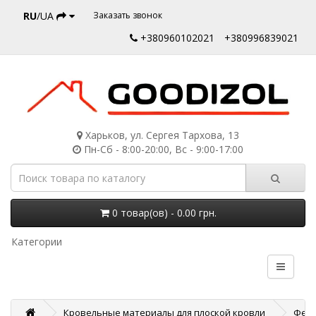
RU
/UA
Заказать звонок
+380960102021
+380996839021
Харьков, ул. Сергея Тархова, 13
Пн-Сб - 8:00-20:00, Вс - 9:00-17:00
0 товар(ов) - 0.00 грн.
Категории
Кровельные материалы для плоской кровли
Фены