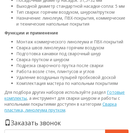
Посадочный диаметр насадок: 31,5–32 мм
Выходной диаметр стандартной насадки-сопла: 5 мм
Тип сварки: горячим воздухом, шнуром/прутком
Назначение: линолеум, ПВХ-покрытия, коммерческие
и технические напольные покрытия
Функции и применение
Монтаж коммерческого линолеума и ПВХ-покрытий
Сварка швов линолеума горячим воздухом
Подготовка канавки под сварочный шнур
Сварка прутком и шнуром
Подрезка сварочного прутка после сварки
Работа возле стен, плинтусов и углов
Удаление воздушных пузырей пробковой доской
Комплектация мастера по напольным покрытиям
Для подбора других наборов используйте раздел
Готовые
комплекты
, а инструмент для сварки шнуром и работы с
напольными покрытиями доступен в категории
Сварка
пластика, линолеума прутком
.
Заказать звонок